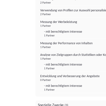
2 Partner
Verwendung von Profilen zur Auswahl personalis
2 Partner
Messung der Werbeleistung
1 Partner
- mit berechtigtem Interesse
1 Partner
Messung der Performance von Inhalten
1 Partner
Analyse von Zielgruppen durch Statistiken oder 
1 Partner
- mit berechtigtem Interesse
1 Partner
Entwicklung und Verbesserung der Angebote
0 Partner
- mit berechtigtem Interesse
1 Partner
Spezielle Zwecke
(3)