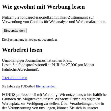
Wie gewohnt mit Werbung lesen
Nutzen Sie fondsprofessionell.at mit Ihrer Zustimmung zur
Verwendung von Cookies für Webanalyse und Werbemaßnahmen.
Einverstanden
Die Zustimmung ist jederzeit widerrufbar.
Werbefrei lesen
Unabhängiger Journalismus hat seinen Preis.
Lesen Sie fondsprofessionell.at PUR für 27,99€ pro Monat
(jährliche Abrechnung).
Jetzt abonnieren
Sie haben ein PUR-Abo?
Hier anmelden.
FONDS professionell mit Werbung: Wir nutzen aus wirtschaftlichen
Gründen die Möglichkeit, unsere Webseite Dritten als digitalen
Werbeplatz zur Verfügung zu stellen. Über Verarbeitungen, die in
der Verantwortung von uns liegen, können Sie sich in unserer