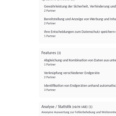
Gewährleistung der Sicherheit, Verhinderung un
2 Partner
Bereitstellung und Anzeige von Werbung und Inh
2 Partner
Ihre Entscheidungen zum Datenschutz speichern 
1 Partner
Features
(3)
Abgleichung und Kombination von Daten aus unte
1 Partner
Verknüpfung verschiedener Endgeräte
2 Partner
Identifikation von Endgeräten anhand automatisc
3 Partner
Analyse / Statistik
(nicht IAB)
(1)
Anonyme Auswertung zur Fehlerbehebung und Weiterentw