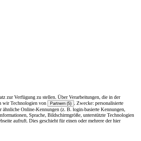
z zur Verfügung zu stellen. Über Verarbeitungen, die in der
en wir Technologien von
. Zwecke: personalisierte
Partnern (5)
r ähnliche Online-Kennungen (z. B. login-basierte Kennungen,
formationen, Sprache, Bildschirmgröße, unterstützte Technologien
eite aufruft. Dies geschieht für einen oder mehrere der hier