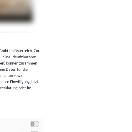
←
Zurück zur Übersicht
 GmbH in Österreich. Zur
 Online-Identifikatoren
atoren) können zusammen
en Daten für die
Inhalten sowie
 Ihre Einwilligung jetzt
tzerklärung oder im
Switch zum Einwilligen bzw. Ablehnen der Kategorie Allgeme