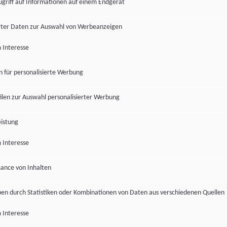
ugriff auf Informationen auf einem Endgerät
ter Daten zur Auswahl von Werbeanzeigen
 Interesse
en für personalisierte Werbung
len zur Auswahl personalisierter Werbung
istung
 Interesse
ance von Inhalten
pen durch Statistiken oder Kombinationen von Daten aus verschiedenen Quellen
 Interesse