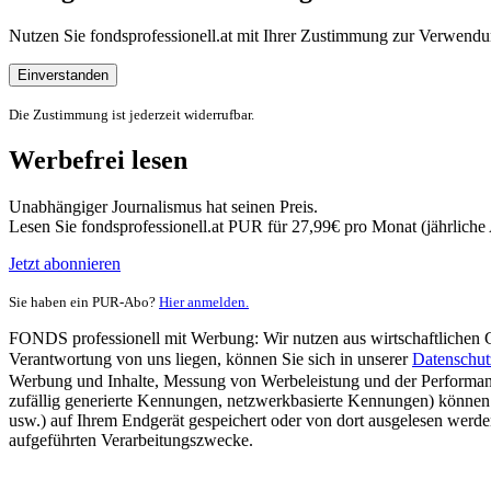
Nutzen Sie fondsprofessionell.at mit Ihrer Zustimmung zur Verwe
Einverstanden
Die Zustimmung ist jederzeit widerrufbar.
Werbefrei lesen
Unabhängiger Journalismus hat seinen Preis.
Lesen Sie fondsprofessionell.at PUR für 27,99€ pro Monat (jährlich
Jetzt abonnieren
Sie haben ein PUR-Abo?
Hier anmelden.
FONDS professionell mit Werbung: Wir nutzen aus wirtschaftlichen Gr
Verantwortung von uns liegen, können Sie sich in unserer
Datenschut
Werbung und Inhalte, Messung von Werbeleistung und der Performanc
zufällig generierte Kennungen, netzwerkbasierte Kennungen) können
usw.) auf Ihrem Endgerät gespeichert oder von dort ausgelesen werde
aufgeführten Verarbeitungszwecke.