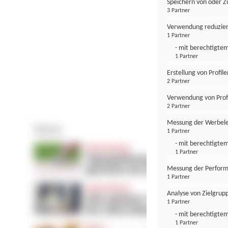
Speichern von oder Z
3 Partner
Verwendung reduzier
1 Partner
- mit berechtigtem
1 Partner
Erstellung von Profil
2 Partner
Verwendung von Profi
2 Partner
Messung der Werbele
1 Partner
- mit berechtigtem
1 Partner
Messung der Perform
1 Partner
Analyse von Zielgrup
1 Partner
- mit berechtigtem
1 Partner