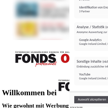
Identifikation von E
3 Partner
Analyse / Statistik
(n
Anonyme Auswertung zur 
Google Analytics
Google Ireland Limited, 
Sonstige Inhalte
(nic
Einbindung zusätzlicher I
FONDS professionell
YouTube
Google Ireland Limited, 
FONDS profess
Willkommen bei
Auswahl akzeptieren
Wie gewohnt mit Werbung lesen