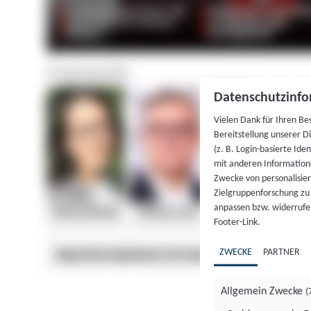
Datenschutzinfo
Vielen Dank für Ihren Be
Bereitstellung unserer D
(z. B. Login-basierte Id
mit anderen Information
Zwecke von personalisie
Zielgruppenforschung zu v
anpassen bzw. widerrufen
Footer-Link.
ZWECKE
PARTNER
Allgemein Zwecke
(