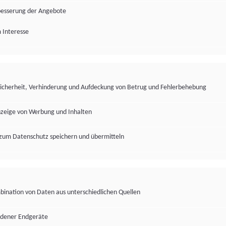
besserung der Angebote
 Interesse
Sicherheit, Verhinderung und Aufdeckung von Betrug und Fehlerbehebung
nzeige von Werbung und Inhalten
zum Datenschutz speichern und übermitteln
ination von Daten aus unterschiedlichen Quellen
edener Endgeräte