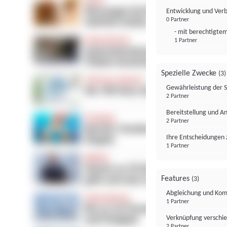
Entwicklung und Ver
0 Partner
- mit berechtigtem
1 Partner
Spezielle Zwecke
(3)
Gewährleistung der 
2 Partner
Bereitstellung und A
2 Partner
Ihre Entscheidungen 
1 Partner
Features
(3)
Abgleichung und Komb
1 Partner
Verknüpfung verschi
2 Partner