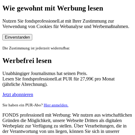
Wie gewohnt mit Werbung lesen
Nutzen Sie fondsprofessionell.at mit Ihrer Zustimmung zur
Verwendung von Cookies für Webanalyse und Werbemaßnahmen.
Einverstanden
Die Zustimmung ist jederzeit widerrufbar.
Werbefrei lesen
Unabhängiger Journalismus hat seinen Preis.
Lesen Sie fondsprofessionell.at PUR für 27,99€ pro Monat
(jährliche Abrechnung).
Jetzt abonnieren
Sie haben ein PUR-Abo?
Hier anmelden.
FONDS professionell mit Werbung: Wir nutzen aus wirtschaftlichen
Gründen die Möglichkeit, unsere Webseite Dritten als digitalen
Werbeplatz zur Verfügung zu stellen. Über Verarbeitungen, die in
der Verantwortung von uns liegen, können Sie sich in unserer