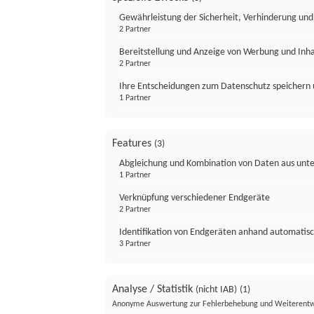
Gewährleistung der Sicherheit, Verhinderung un
2 Partner
Bereitstellung und Anzeige von Werbung und Inh
2 Partner
Ihre Entscheidungen zum Datenschutz speichern 
1 Partner
Features
(3)
Abgleichung und Kombination von Daten aus unte
1 Partner
Verknüpfung verschiedener Endgeräte
2 Partner
Identifikation von Endgeräten anhand automatisc
3 Partner
Analyse / Statistik
(nicht IAB)
(1)
Anonyme Auswertung zur Fehlerbehebung und Weiterentw