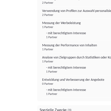
2 Partner
Verwendung von Profilen zur Auswahl personalis
2 Partner
Messung der Werbeleistung
1 Partner
- mit berechtigtem Interesse
1 Partner
Messung der Performance von Inhalten
1 Partner
Analyse von Zielgruppen durch Statistiken oder 
1 Partner
- mit berechtigtem Interesse
1 Partner
Entwicklung und Verbesserung der Angebote
0 Partner
- mit berechtigtem Interesse
1 Partner
Spezielle Zwecke
(3)