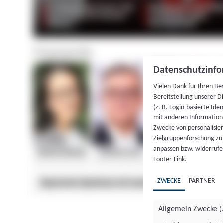
Datenschutzinfo
Vielen Dank für Ihren Be
Bereitstellung unserer D
(z. B. Login-basierte Id
mit anderen Information
Zwecke von personalisie
Zielgruppenforschung zu v
anpassen bzw. widerrufen
Footer-Link.
ZWECKE
PARTNER
Allgemein Zwecke
(