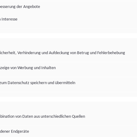
besserung der Angebote
 Interesse
Sicherheit, Verhinderung und Aufdeckung von Betrug und Fehlerbehebung
nzeige von Werbung und Inhalten
zum Datenschutz speichern und übermitteln
ination von Daten aus unterschiedlichen Quellen
edener Endgeräte