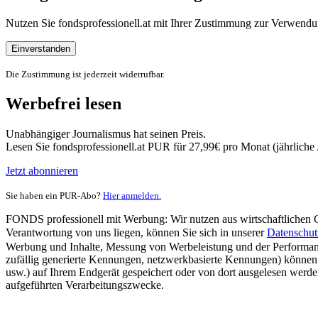
Nutzen Sie fondsprofessionell.at mit Ihrer Zustimmung zur Verwe
Einverstanden
Die Zustimmung ist jederzeit widerrufbar.
Werbefrei lesen
Unabhängiger Journalismus hat seinen Preis.
Lesen Sie fondsprofessionell.at PUR für 27,99€ pro Monat (jährlich
Jetzt abonnieren
Sie haben ein PUR-Abo?
Hier anmelden.
FONDS professionell mit Werbung: Wir nutzen aus wirtschaftlichen Gr
Verantwortung von uns liegen, können Sie sich in unserer
Datenschut
Werbung und Inhalte, Messung von Werbeleistung und der Performanc
zufällig generierte Kennungen, netzwerkbasierte Kennungen) können
usw.) auf Ihrem Endgerät gespeichert oder von dort ausgelesen werde
aufgeführten Verarbeitungszwecke.