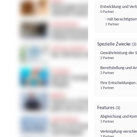
Entwicklung und Ver
0 Partner
- mit berechtigtem
1 Partner
Spezielle Zwecke
(3)
Gewährleistung der 
2 Partner
Bereitstellung und A
2 Partner
Ihre Entscheidungen 
1 Partner
Features
(3)
Abgleichung und Komb
1 Partner
Verknüpfung verschi
2 Partner