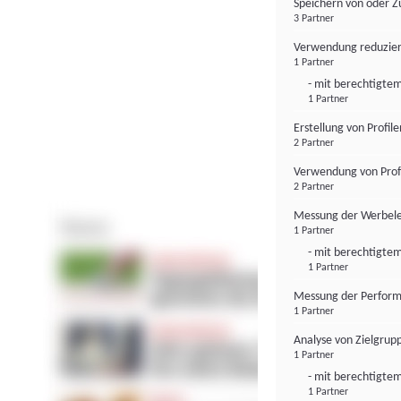
Speichern von oder Z
3 Partner
Verwendung reduzier
1 Partner
- mit berechtigtem
1 Partner
Erstellung von Profil
2 Partner
Verwendung von Profi
2 Partner
Messung der Werbele
1 Partner
- mit berechtigtem
1 Partner
Messung der Perform
1 Partner
Analyse von Zielgrup
1 Partner
- mit berechtigtem
1 Partner