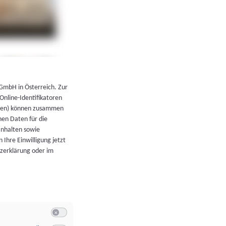
←
Zurück zur Übersicht
 GmbH in Österreich. Zur
 Online-Identifikatoren
atoren) können zusammen
en Daten für die
Inhalten sowie
 Ihre Einwilligung jetzt
tzerklärung oder im
Switch zum Einwilligen bzw. Ablehnen der Kategorie Allgeme