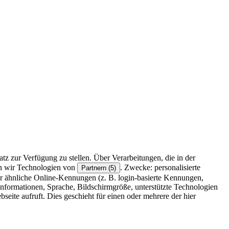
z zur Verfügung zu stellen. Über Verarbeitungen, die in der
en wir Technologien von
. Zwecke: personalisierte
Partnern (5)
r ähnliche Online-Kennungen (z. B. login-basierte Kennungen,
formationen, Sprache, Bildschirmgröße, unterstützte Technologien
eite aufruft. Dies geschieht für einen oder mehrere der hier