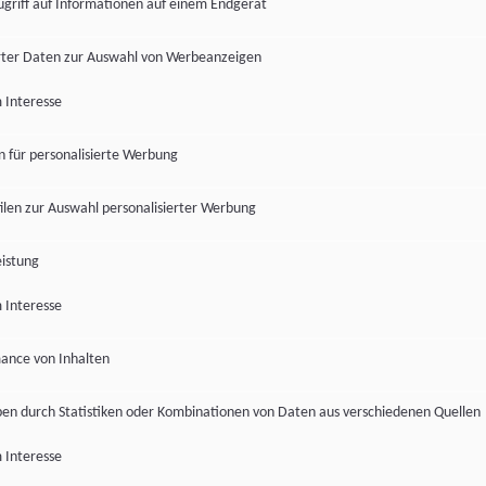
ugriff auf Informationen auf einem Endgerät
ter Daten zur Auswahl von Werbeanzeigen
 Interesse
en für personalisierte Werbung
len zur Auswahl personalisierter Werbung
istung
 Interesse
ance von Inhalten
pen durch Statistiken oder Kombinationen von Daten aus verschiedenen Quellen
 Interesse