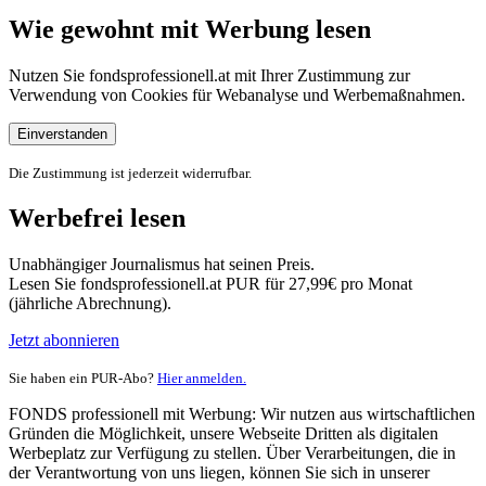
Wie gewohnt mit Werbung lesen
Nutzen Sie fondsprofessionell.at mit Ihrer Zustimmung zur
Verwendung von Cookies für Webanalyse und Werbemaßnahmen.
Einverstanden
Die Zustimmung ist jederzeit widerrufbar.
Werbefrei lesen
Unabhängiger Journalismus hat seinen Preis.
Lesen Sie fondsprofessionell.at PUR für 27,99€ pro Monat
(jährliche Abrechnung).
Jetzt abonnieren
Sie haben ein PUR-Abo?
Hier anmelden.
FONDS professionell mit Werbung: Wir nutzen aus wirtschaftlichen
Gründen die Möglichkeit, unsere Webseite Dritten als digitalen
Werbeplatz zur Verfügung zu stellen. Über Verarbeitungen, die in
der Verantwortung von uns liegen, können Sie sich in unserer