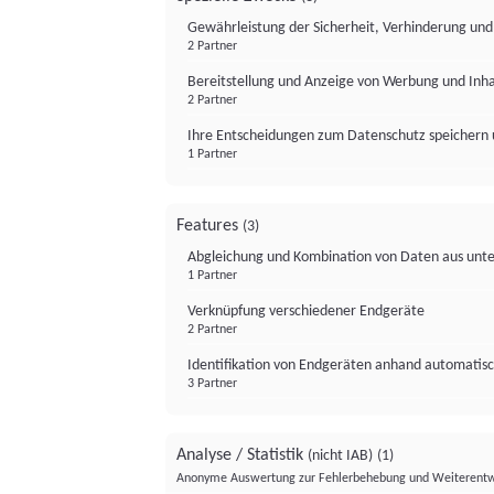
Gewährleistung der Sicherheit, Verhinderung un
2 Partner
Bereitstellung und Anzeige von Werbung und Inh
2 Partner
Ihre Entscheidungen zum Datenschutz speichern 
1 Partner
Features
(3)
Abgleichung und Kombination von Daten aus unte
1 Partner
Verknüpfung verschiedener Endgeräte
2 Partner
Identifikation von Endgeräten anhand automatisc
3 Partner
Analyse / Statistik
(nicht IAB)
(1)
Anonyme Auswertung zur Fehlerbehebung und Weiterentw