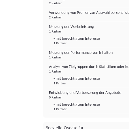
2 Partner
Verwendung von Profilen zur Auswahl personalis
2 Partner
Messung der Werbeleistung
1 Partner
- mit berechtigtem Interesse
1 Partner
Messung der Performance von Inhalten
1 Partner
Analyse von Zielgruppen durch Statistiken oder 
1 Partner
- mit berechtigtem Interesse
1 Partner
Entwicklung und Verbesserung der Angebote
0 Partner
- mit berechtigtem Interesse
1 Partner
Spezielle Zwecke
(3)