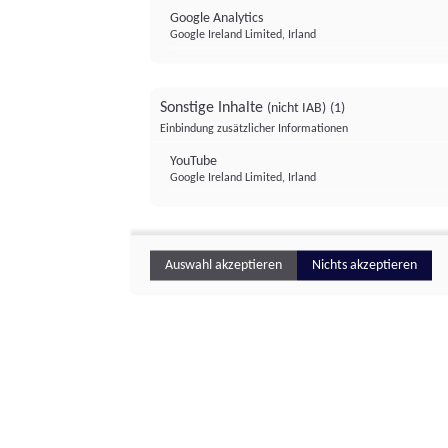
Google Analytics
Google Ireland Limited, Irland
Sonstige Inhalte
(nicht IAB)
(1)
Einbindung zusätzlicher Informationen
YouTube
Google Ireland Limited, Irland
Auswahl akzeptieren
Nichts akzeptieren