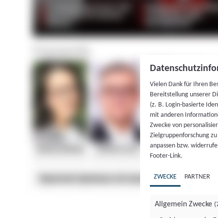
Datenschutzinfo
Vielen Dank für Ihren Be
Bereitstellung unserer D
(z. B. Login-basierte Id
mit anderen Information
Zwecke von personalisie
Zielgruppenforschung zu v
anpassen bzw. widerrufen
Footer-Link.
ZWECKE
PARTNER
Allgemein Zwecke
(