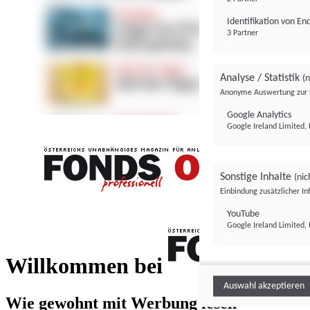
Identifikation von E
3 Partner
Analyse / Statistik
(n
Anonyme Auswertung zur 
Google Analytics
Google Ireland Limited, 
Sonstige Inhalte
(nic
Einbindung zusätzlicher I
FONDS professionell
YouTube
Google Ireland Limited, 
FONDS profess
Willkommen bei
Auswahl akzeptieren
Wie gewohnt mit Werbung lesen