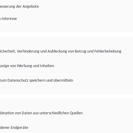
besserung der Angebote
 Interesse
Sicherheit, Verhinderung und Aufdeckung von Betrug und Fehlerbehebung
nzeige von Werbung und Inhalten
zum Datenschutz speichern und übermitteln
ination von Daten aus unterschiedlichen Quellen
edener Endgeräte