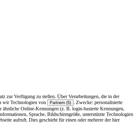
z zur Verfügung zu stellen. Über Verarbeitungen, die in der
en wir Technologien von
. Zwecke: personalisierte
Partnern (5)
r ähnliche Online-Kennungen (z. B. login-basierte Kennungen,
formationen, Sprache, Bildschirmgröße, unterstützte Technologien
eite aufruft. Dies geschieht für einen oder mehrere der hier