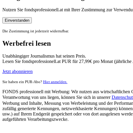
Nutzen Sie fondsprofessionell.at mit Ihrer Zustimmung zur Verwe
Einverstanden
Die Zustimmung ist jederzeit widerrufbar.
Werbefrei lesen
Unabhängiger Journalismus hat seinen Preis.
Lesen Sie fondsprofessionell.at PUR für 27,99€ pro Monat (jährlich
Jetzt abonnieren
Sie haben ein PUR-Abo?
Hier anmelden.
FONDS professionell mit Werbung: Wir nutzen aus wirtschaftlichen Gr
Verantwortung von uns liegen, können Sie sich in unserer
Datenschut
Werbung und Inhalte, Messung von Werbeleistung und der Performanc
zufällig generierte Kennungen, netzwerkbasierte Kennungen) können
usw.) auf Ihrem Endgerät gespeichert oder von dort ausgelesen werde
aufgeführten Verarbeitungszwecke.