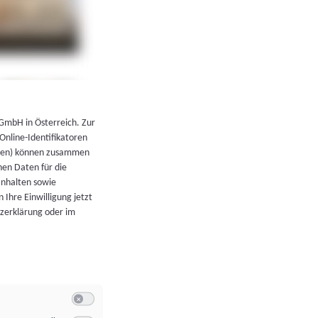
←
Zurück zur Übersicht
 GmbH in Österreich. Zur
 Online-Identifikatoren
atoren) können zusammen
en Daten für die
Inhalten sowie
 Ihre Einwilligung jetzt
tzerklärung oder im
Switch zum Einwilligen bzw. Ablehnen der Kategorie Allgeme