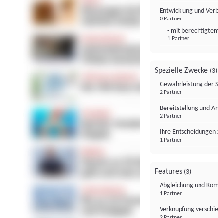
Entwicklung und Ver
0 Partner
- mit berechtigtem
1 Partner
Spezielle Zwecke
(3)
Gewährleistung der 
2 Partner
Bereitstellung und A
2 Partner
Ihre Entscheidungen 
1 Partner
Features
(3)
Abgleichung und Komb
1 Partner
Verknüpfung verschi
2 Partner