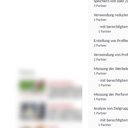
Speichern von oder Z
3 Partner
Verwendung reduzier
1 Partner
- mit berechtigtem
1 Partner
Erstellung von Profil
2 Partner
Verwendung von Profi
2 Partner
Messung der Werbele
1 Partner
- mit berechtigtem
1 Partner
Messung der Perform
1 Partner
Analyse von Zielgrup
1 Partner
- mit berechtigtem
1 Partner