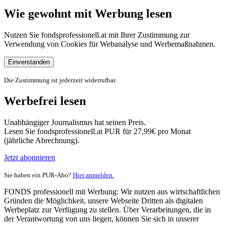
Wie gewohnt mit Werbung lesen
Nutzen Sie fondsprofessionell.at mit Ihrer Zustimmung zur
Verwendung von Cookies für Webanalyse und Werbemaßnahmen.
Einverstanden
Die Zustimmung ist jederzeit widerrufbar.
Werbefrei lesen
Unabhängiger Journalismus hat seinen Preis.
Lesen Sie fondsprofessionell.at PUR für 27,99€ pro Monat
(jährliche Abrechnung).
Jetzt abonnieren
Sie haben ein PUR-Abo?
Hier anmelden.
FONDS professionell mit Werbung: Wir nutzen aus wirtschaftlichen
Gründen die Möglichkeit, unsere Webseite Dritten als digitalen
Werbeplatz zur Verfügung zu stellen. Über Verarbeitungen, die in
der Verantwortung von uns liegen, können Sie sich in unserer