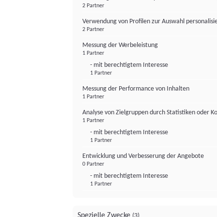
2 Partner
Verwendung von Profilen zur Auswahl personalis
2 Partner
Messung der Werbeleistung
1 Partner
- mit berechtigtem Interesse
1 Partner
Messung der Performance von Inhalten
1 Partner
Analyse von Zielgruppen durch Statistiken oder 
1 Partner
- mit berechtigtem Interesse
1 Partner
Entwicklung und Verbesserung der Angebote
0 Partner
- mit berechtigtem Interesse
1 Partner
Spezielle Zwecke
(3)