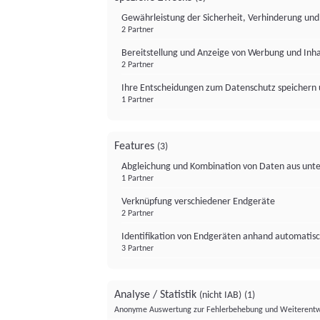
Gewährleistung der Sicherheit, Verhinderung un
2 Partner
Bereitstellung und Anzeige von Werbung und Inh
2 Partner
Ihre Entscheidungen zum Datenschutz speichern 
1 Partner
Features
(3)
Abgleichung und Kombination von Daten aus unte
1 Partner
Verknüpfung verschiedener Endgeräte
2 Partner
Identifikation von Endgeräten anhand automatisc
3 Partner
Analyse / Statistik
(nicht IAB)
(1)
Anonyme Auswertung zur Fehlerbehebung und Weiterentw