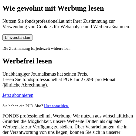
Wie gewohnt mit Werbung lesen
Nutzen Sie fondsprofessionell.at mit Ihrer Zustimmung zur
Verwendung von Cookies für Webanalyse und Werbemaßnahmen.
Einverstanden
Die Zustimmung ist jederzeit widerrufbar.
Werbefrei lesen
Unabhängiger Journalismus hat seinen Preis.
Lesen Sie fondsprofessionell.at PUR für 27,99€ pro Monat
(jährliche Abrechnung).
Jetzt abonnieren
Sie haben ein PUR-Abo?
Hier anmelden.
FONDS professionell mit Werbung: Wir nutzen aus wirtschaftlichen
Gründen die Möglichkeit, unsere Webseite Dritten als digitalen
Werbeplatz zur Verfügung zu stellen. Über Verarbeitungen, die in
der Verantwortung von uns liegen, können Sie sich in unserer