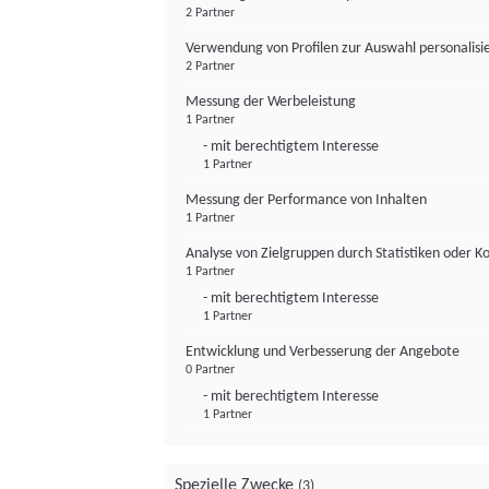
2 Partner
Verwendung von Profilen zur Auswahl personalis
2 Partner
Messung der Werbeleistung
1 Partner
- mit berechtigtem Interesse
1 Partner
Messung der Performance von Inhalten
1 Partner
Analyse von Zielgruppen durch Statistiken oder 
1 Partner
- mit berechtigtem Interesse
1 Partner
Entwicklung und Verbesserung der Angebote
0 Partner
- mit berechtigtem Interesse
1 Partner
Spezielle Zwecke
(3)