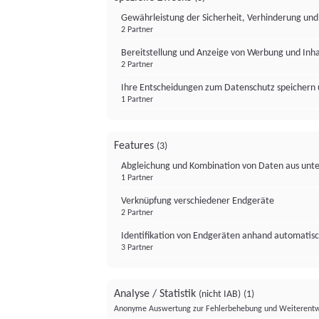
Gewährleistung der Sicherheit, Verhinderung un
2 Partner
Bereitstellung und Anzeige von Werbung und Inh
2 Partner
Ihre Entscheidungen zum Datenschutz speichern 
1 Partner
Features
(3)
Abgleichung und Kombination von Daten aus unte
1 Partner
Verknüpfung verschiedener Endgeräte
2 Partner
Identifikation von Endgeräten anhand automatisc
3 Partner
Analyse / Statistik
(nicht IAB)
(1)
Anonyme Auswertung zur Fehlerbehebung und Weiterentw