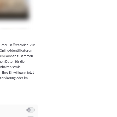
←
Zurück zur Übersicht
 GmbH in Österreich. Zur
 Online-Identifikatoren
atoren) können zusammen
en Daten für die
Inhalten sowie
 Ihre Einwilligung jetzt
tzerklärung oder im
Switch zum Einwilligen bzw. Ablehnen der Kategorie Allgeme