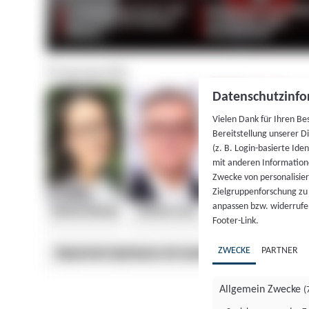
Datenschutzinfo
Vielen Dank für Ihren Be
Bereitstellung unserer D
(z. B. Login-basierte Id
mit anderen Information
Zwecke von personalisie
Zielgruppenforschung zu v
anpassen bzw. widerrufen
Footer-Link.
ZWECKE
PARTNER
Allgemein Zwecke
(