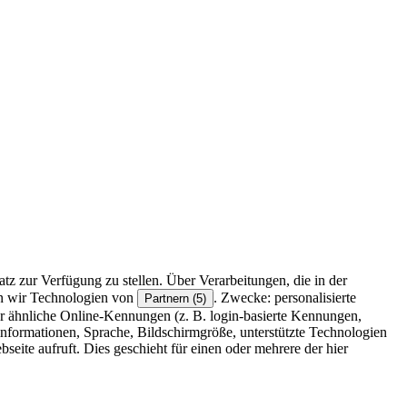
z zur Verfügung zu stellen. Über Verarbeitungen, die in der
en wir Technologien von
. Zwecke: personalisierte
Partnern (5)
r ähnliche Online-Kennungen (z. B. login-basierte Kennungen,
formationen, Sprache, Bildschirmgröße, unterstützte Technologien
eite aufruft. Dies geschieht für einen oder mehrere der hier