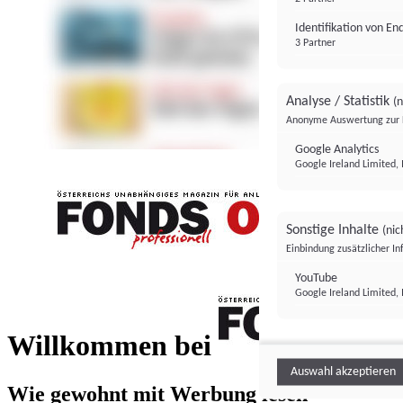
Identifikation von E
3 Partner
Analyse / Statistik
(n
Anonyme Auswertung zur 
Google Analytics
Google Ireland Limited, 
Sonstige Inhalte
(nic
Einbindung zusätzlicher I
FONDS professionell
YouTube
Google Ireland Limited, 
FONDS profess
Willkommen bei
Auswahl akzeptieren
Wie gewohnt mit Werbung lesen