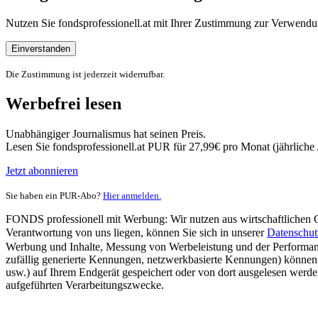
Nutzen Sie fondsprofessionell.at mit Ihrer Zustimmung zur Verwe
Einverstanden
Die Zustimmung ist jederzeit widerrufbar.
Werbefrei lesen
Unabhängiger Journalismus hat seinen Preis.
Lesen Sie fondsprofessionell.at PUR für 27,99€ pro Monat (jährlich
Jetzt abonnieren
Sie haben ein PUR-Abo?
Hier anmelden.
FONDS professionell mit Werbung: Wir nutzen aus wirtschaftlichen Gr
Verantwortung von uns liegen, können Sie sich in unserer
Datenschut
Werbung und Inhalte, Messung von Werbeleistung und der Performanc
zufällig generierte Kennungen, netzwerkbasierte Kennungen) können
usw.) auf Ihrem Endgerät gespeichert oder von dort ausgelesen werde
aufgeführten Verarbeitungszwecke.