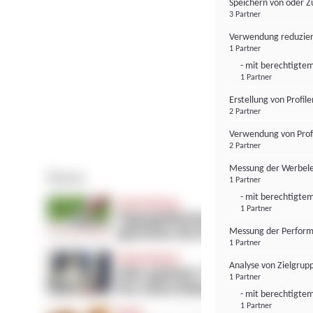
Speichern von oder Z
3 Partner
Verwendung reduzier
1 Partner
- mit berechtigtem
1 Partner
Erstellung von Profil
2 Partner
Verwendung von Profi
2 Partner
Messung der Werbele
1 Partner
- mit berechtigtem
1 Partner
Messung der Perform
1 Partner
Analyse von Zielgrup
1 Partner
- mit berechtigtem
1 Partner