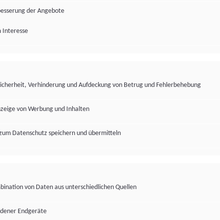
besserung der Angebote
 Interesse
Sicherheit, Verhinderung und Aufdeckung von Betrug und Fehlerbehebung
nzeige von Werbung und Inhalten
zum Datenschutz speichern und übermitteln
ination von Daten aus unterschiedlichen Quellen
edener Endgeräte