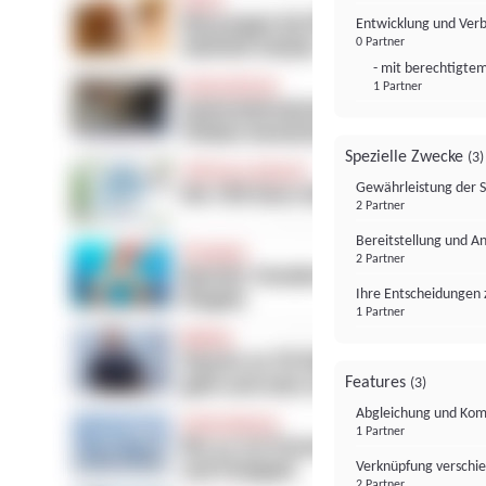
Entwicklung und Ver
0 Partner
- mit berechtigtem
1 Partner
Spezielle Zwecke
(3)
Gewährleistung der 
2 Partner
Bereitstellung und A
2 Partner
Ihre Entscheidungen 
1 Partner
Features
(3)
Abgleichung und Komb
1 Partner
Verknüpfung verschi
2 Partner