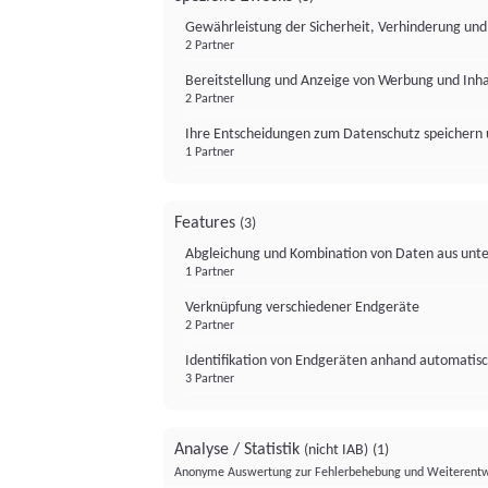
Gewährleistung der Sicherheit, Verhinderung un
2 Partner
Bereitstellung und Anzeige von Werbung und Inh
2 Partner
Ihre Entscheidungen zum Datenschutz speichern 
1 Partner
Features
(3)
Abgleichung und Kombination von Daten aus unte
1 Partner
Verknüpfung verschiedener Endgeräte
2 Partner
Identifikation von Endgeräten anhand automatisc
3 Partner
Analyse / Statistik
(nicht IAB)
(1)
Anonyme Auswertung zur Fehlerbehebung und Weiterentw