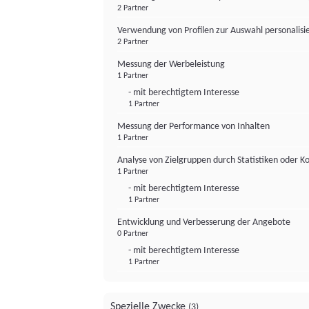
2 Partner
Verwendung von Profilen zur Auswahl personalis
2 Partner
Messung der Werbeleistung
1 Partner
- mit berechtigtem Interesse
1 Partner
Messung der Performance von Inhalten
1 Partner
Analyse von Zielgruppen durch Statistiken oder 
1 Partner
- mit berechtigtem Interesse
1 Partner
Entwicklung und Verbesserung der Angebote
0 Partner
- mit berechtigtem Interesse
1 Partner
Spezielle Zwecke
(3)