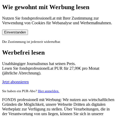
Wie gewohnt mit Werbung lesen
Nutzen Sie fondsprofessionell.at mit Ihrer Zustimmung zur
Verwendung von Cookies für Webanalyse und Werbemaßnahmen.
Einverstanden
Die Zustimmung ist jederzeit widerrufbar.
Werbefrei lesen
Unabhängiger Journalismus hat seinen Preis.
Lesen Sie fondsprofessionell.at PUR für 27,99€ pro Monat
(jährliche Abrechnung).
Jetzt abonnieren
Sie haben ein PUR-Abo?
Hier anmelden.
FONDS professionell mit Werbung: Wir nutzen aus wirtschaftlichen
Gründen die Möglichkeit, unsere Webseite Dritten als digitalen
Werbeplatz zur Verfügung zu stellen. Über Verarbeitungen, die in
der Verantwortung von uns liegen, können Sie sich in unserer