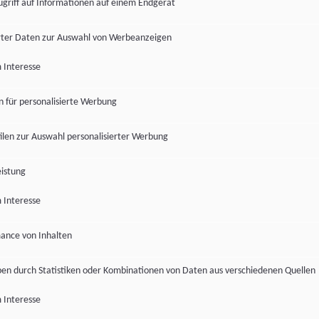
ugriff auf Informationen auf einem Endgerät
ter Daten zur Auswahl von Werbeanzeigen
 Interesse
en für personalisierte Werbung
len zur Auswahl personalisierter Werbung
istung
 Interesse
ance von Inhalten
pen durch Statistiken oder Kombinationen von Daten aus verschiedenen Quellen
 Interesse