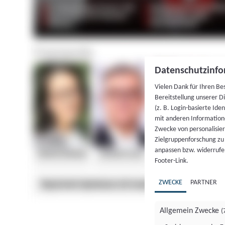
Datenschutzinfo
Vielen Dank für Ihren Be
Bereitstellung unserer D
(z. B. Login-basierte Id
mit anderen Information
Zwecke von personalisie
Zielgruppenforschung zu v
anpassen bzw. widerrufen
Footer-Link.
ZWECKE
PARTNER
Allgemein Zwecke
(