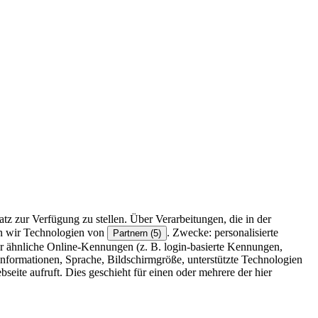
z zur Verfügung zu stellen. Über Verarbeitungen, die in der
en wir Technologien von
. Zwecke: personalisierte
Partnern (5)
r ähnliche Online-Kennungen (z. B. login-basierte Kennungen,
formationen, Sprache, Bildschirmgröße, unterstützte Technologien
eite aufruft. Dies geschieht für einen oder mehrere der hier