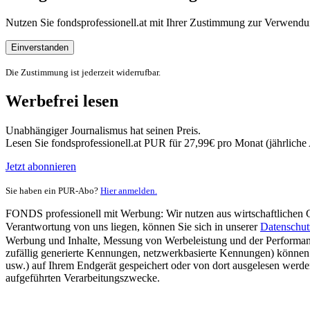
Nutzen Sie fondsprofessionell.at mit Ihrer Zustimmung zur Verwe
Einverstanden
Die Zustimmung ist jederzeit widerrufbar.
Werbefrei lesen
Unabhängiger Journalismus hat seinen Preis.
Lesen Sie fondsprofessionell.at PUR für 27,99€ pro Monat (jährlich
Jetzt abonnieren
Sie haben ein PUR-Abo?
Hier anmelden.
FONDS professionell mit Werbung: Wir nutzen aus wirtschaftlichen Gr
Verantwortung von uns liegen, können Sie sich in unserer
Datenschut
Werbung und Inhalte, Messung von Werbeleistung und der Performanc
zufällig generierte Kennungen, netzwerkbasierte Kennungen) können
usw.) auf Ihrem Endgerät gespeichert oder von dort ausgelesen werde
aufgeführten Verarbeitungszwecke.