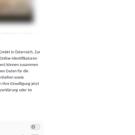
←
Zurück zur Übersicht
 GmbH in Österreich. Zur
 Online-Identifikatoren
atoren) können zusammen
en Daten für die
Inhalten sowie
 Ihre Einwilligung jetzt
tzerklärung oder im
Switch zum Einwilligen bzw. Ablehnen der Kategorie Allgeme