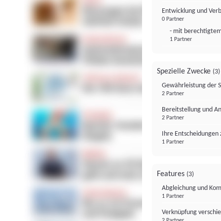
Entwicklung und Ver
0 Partner
- mit berechtigtem
1 Partner
Spezielle Zwecke
(3)
Gewährleistung der 
2 Partner
Bereitstellung und A
2 Partner
Ihre Entscheidungen 
1 Partner
Features
(3)
Abgleichung und Komb
1 Partner
Verknüpfung verschi
2 Partner