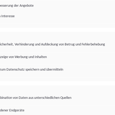
besserung der Angebote
 Interesse
Sicherheit, Verhinderung und Aufdeckung von Betrug und Fehlerbehebung
nzeige von Werbung und Inhalten
zum Datenschutz speichern und übermitteln
ination von Daten aus unterschiedlichen Quellen
edener Endgeräte