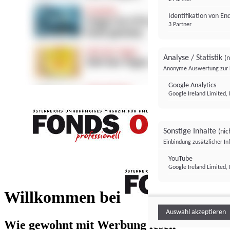
Identifikation von E
3 Partner
Analyse / Statistik
(n
Anonyme Auswertung zur 
Google Analytics
Google Ireland Limited, 
Sonstige Inhalte
(nic
Einbindung zusätzlicher I
FONDS professionell
YouTube
Google Ireland Limited, 
FONDS profess
Willkommen bei
Auswahl akzeptieren
Wie gewohnt mit Werbung lesen