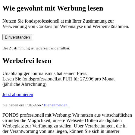
Wie gewohnt mit Werbung lesen
Nutzen Sie fondsprofessionell.at mit Ihrer Zustimmung zur
Verwendung von Cookies für Webanalyse und Werbemaßnahmen.
Einverstanden
Die Zustimmung ist jederzeit widerrufbar.
Werbefrei lesen
Unabhängiger Journalismus hat seinen Preis.
Lesen Sie fondsprofessionell.at PUR für 27,99€ pro Monat
(jährliche Abrechnung).
Jetzt abonnieren
Sie haben ein PUR-Abo?
Hier anmelden.
FONDS professionell mit Werbung: Wir nutzen aus wirtschaftlichen
Gründen die Möglichkeit, unsere Webseite Dritten als digitalen
Werbeplatz zur Verfügung zu stellen. Über Verarbeitungen, die in
der Verantwortung von uns liegen, können Sie sich in unserer