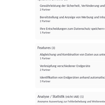
Gewährleistung der Sicherheit, Verhinderung un
2 Partner
Bereitstellung und Anzeige von Werbung und Inh
2 Partner
Ihre Entscheidungen zum Datenschutz speichern 
1 Partner
Features
(3)
Abgleichung und Kombination von Daten aus unte
1 Partner
Verknüpfung verschiedener Endgeräte
2 Partner
Identifikation von Endgeräten anhand automatisc
3 Partner
Analyse / Statistik
(nicht IAB)
(1)
Anonyme Auswertung zur Fehlerbehebung und Weiterentw