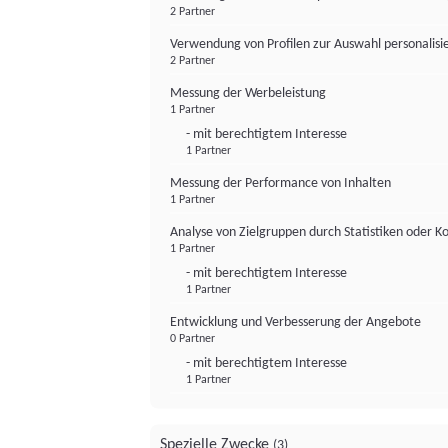
2 Partner
Verwendung von Profilen zur Auswahl personalis
2 Partner
Messung der Werbeleistung
1 Partner
- mit berechtigtem Interesse
1 Partner
Messung der Performance von Inhalten
1 Partner
Analyse von Zielgruppen durch Statistiken oder 
1 Partner
- mit berechtigtem Interesse
1 Partner
Entwicklung und Verbesserung der Angebote
0 Partner
- mit berechtigtem Interesse
1 Partner
Spezielle Zwecke
(3)