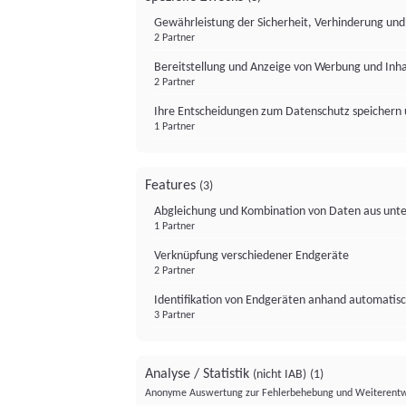
Gewährleistung der Sicherheit, Verhinderung un
2 Partner
Bereitstellung und Anzeige von Werbung und Inh
2 Partner
Ihre Entscheidungen zum Datenschutz speichern 
1 Partner
Features
(3)
Abgleichung und Kombination von Daten aus unte
1 Partner
Verknüpfung verschiedener Endgeräte
2 Partner
Identifikation von Endgeräten anhand automatisc
3 Partner
Analyse / Statistik
(nicht IAB)
(1)
Anonyme Auswertung zur Fehlerbehebung und Weiterentw