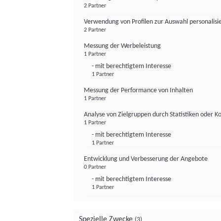
2 Partner
Verwendung von Profilen zur Auswahl personalis
2 Partner
Messung der Werbeleistung
1 Partner
- mit berechtigtem Interesse
1 Partner
Messung der Performance von Inhalten
1 Partner
Analyse von Zielgruppen durch Statistiken oder 
1 Partner
- mit berechtigtem Interesse
1 Partner
Entwicklung und Verbesserung der Angebote
0 Partner
- mit berechtigtem Interesse
1 Partner
Spezielle Zwecke
(3)