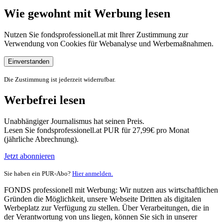
Wie gewohnt mit Werbung lesen
Nutzen Sie fondsprofessionell.at mit Ihrer Zustimmung zur
Verwendung von Cookies für Webanalyse und Werbemaßnahmen.
Einverstanden
Die Zustimmung ist jederzeit widerrufbar.
Werbefrei lesen
Unabhängiger Journalismus hat seinen Preis.
Lesen Sie fondsprofessionell.at PUR für 27,99€ pro Monat
(jährliche Abrechnung).
Jetzt abonnieren
Sie haben ein PUR-Abo?
Hier anmelden.
FONDS professionell mit Werbung: Wir nutzen aus wirtschaftlichen
Gründen die Möglichkeit, unsere Webseite Dritten als digitalen
Werbeplatz zur Verfügung zu stellen. Über Verarbeitungen, die in
der Verantwortung von uns liegen, können Sie sich in unserer