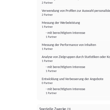
2 Partner
Verwendung von Profilen zur Auswahl personalis
2 Partner
Messung der Werbeleistung
1 Partner
- mit berechtigtem Interesse
1 Partner
Messung der Performance von Inhalten
1 Partner
Analyse von Zielgruppen durch Statistiken oder 
1 Partner
- mit berechtigtem Interesse
1 Partner
Entwicklung und Verbesserung der Angebote
0 Partner
- mit berechtigtem Interesse
1 Partner
Spezielle Zwecke
(3)