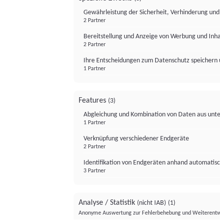
Gewährleistung der Sicherheit, Verhinderung un
2 Partner
Bereitstellung und Anzeige von Werbung und Inh
2 Partner
Ihre Entscheidungen zum Datenschutz speichern 
1 Partner
Features
(3)
Abgleichung und Kombination von Daten aus unte
1 Partner
Verknüpfung verschiedener Endgeräte
2 Partner
Identifikation von Endgeräten anhand automatisc
3 Partner
Analyse / Statistik
(nicht IAB)
(1)
Anonyme Auswertung zur Fehlerbehebung und Weiterentw