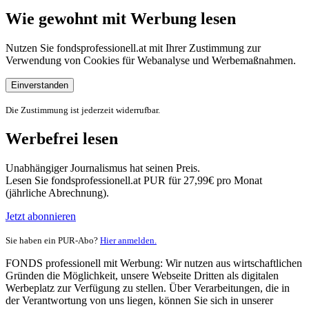
Wie gewohnt mit Werbung lesen
Nutzen Sie fondsprofessionell.at mit Ihrer Zustimmung zur
Verwendung von Cookies für Webanalyse und Werbemaßnahmen.
Einverstanden
Die Zustimmung ist jederzeit widerrufbar.
Werbefrei lesen
Unabhängiger Journalismus hat seinen Preis.
Lesen Sie fondsprofessionell.at PUR für 27,99€ pro Monat
(jährliche Abrechnung).
Jetzt abonnieren
Sie haben ein PUR-Abo?
Hier anmelden.
FONDS professionell mit Werbung: Wir nutzen aus wirtschaftlichen
Gründen die Möglichkeit, unsere Webseite Dritten als digitalen
Werbeplatz zur Verfügung zu stellen. Über Verarbeitungen, die in
der Verantwortung von uns liegen, können Sie sich in unserer