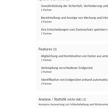
Gewährleistung der Sicherheit, Verhinderung un
2 Partner
Bereitstellung und Anzeige von Werbung und Inh
2 Partner
Ihre Entscheidungen zum Datenschutz speichern 
1 Partner
Features
(3)
Abgleichung und Kombination von Daten aus unte
1 Partner
Verknüpfung verschiedener Endgeräte
2 Partner
Identifikation von Endgeräten anhand automatisc
3 Partner
Analyse / Statistik
(nicht IAB)
(1)
Anonyme Auswertung zur Fehlerbehebung und Weiterentw