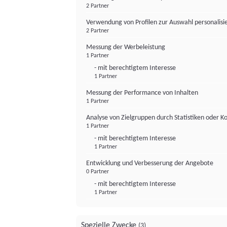
2 Partner
Verwendung von Profilen zur Auswahl personalis
2 Partner
Messung der Werbeleistung
1 Partner
- mit berechtigtem Interesse
1 Partner
Messung der Performance von Inhalten
1 Partner
Analyse von Zielgruppen durch Statistiken oder 
1 Partner
- mit berechtigtem Interesse
1 Partner
Entwicklung und Verbesserung der Angebote
0 Partner
- mit berechtigtem Interesse
1 Partner
Spezielle Zwecke
(3)