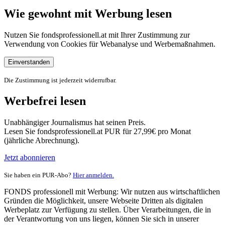
Wie gewohnt mit Werbung lesen
Nutzen Sie fondsprofessionell.at mit Ihrer Zustimmung zur
Verwendung von Cookies für Webanalyse und Werbemaßnahmen.
Einverstanden
Die Zustimmung ist jederzeit widerrufbar.
Werbefrei lesen
Unabhängiger Journalismus hat seinen Preis.
Lesen Sie fondsprofessionell.at PUR für 27,99€ pro Monat
(jährliche Abrechnung).
Jetzt abonnieren
Sie haben ein PUR-Abo?
Hier anmelden.
FONDS professionell mit Werbung: Wir nutzen aus wirtschaftlichen
Gründen die Möglichkeit, unsere Webseite Dritten als digitalen
Werbeplatz zur Verfügung zu stellen. Über Verarbeitungen, die in
der Verantwortung von uns liegen, können Sie sich in unserer