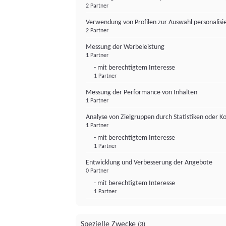
2 Partner
Verwendung von Profilen zur Auswahl personalis
2 Partner
Messung der Werbeleistung
1 Partner
- mit berechtigtem Interesse
1 Partner
Messung der Performance von Inhalten
1 Partner
Analyse von Zielgruppen durch Statistiken oder 
1 Partner
- mit berechtigtem Interesse
1 Partner
Entwicklung und Verbesserung der Angebote
0 Partner
- mit berechtigtem Interesse
1 Partner
Spezielle Zwecke
(3)