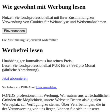
Wie gewohnt mit Werbung lesen
Nutzen Sie fondsprofessionell.at mit Ihrer Zustimmung zur
Verwendung von Cookies für Webanalyse und Werbemaßnahmen.
Einverstanden
Die Zustimmung ist jederzeit widerrufbar.
Werbefrei lesen
Unabhängiger Journalismus hat seinen Preis.
Lesen Sie fondsprofessionell.at PUR für 27,99€ pro Monat
(jährliche Abrechnung).
Jetzt abonnieren
Sie haben ein PUR-Abo?
Hier anmelden.
FONDS professionell mit Werbung: Wir nutzen aus wirtschaftlichen
Gründen die Möglichkeit, unsere Webseite Dritten als digitalen
Werbeplatz zur Verfügung zu stellen. Über Verarbeitungen, die in
der Verantwortung von uns liegen, können Sie sich in unserer