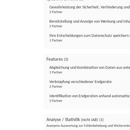
Gewährleistung der Sicherheit, Verhinderung un
2 Partner
Bereitstellung und Anzeige von Werbung und Inh
2 Partner
Ihre Entscheidungen zum Datenschutz speichern 
1 Partner
Features
(3)
Abgleichung und Kombination von Daten aus unte
1 Partner
Verknüpfung verschiedener Endgeräte
2 Partner
Identifikation von Endgeräten anhand automatisc
3 Partner
Analyse / Statistik
(nicht IAB)
(1)
Anonyme Auswertung zur Fehlerbehebung und Weiterentw