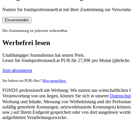
Nutzen Sie fondsprofessionell.at mit Ihrer Zustimmung zur Verwe
Einverstanden
Die Zustimmung ist jederzeit widerrufbar.
Werbefrei lesen
Unabhängiger Journalismus hat seinen Preis.
Lesen Sie fondsprofessionell.at PUR für 27,99€ pro Monat (jährlich
Jetzt abonnieren
Sie haben ein PUR-Abo?
Hier anmelden.
FONDS professionell mit Werbung: Wir nutzen aus wirtschaftlichen Gr
Verantwortung von uns liegen, können Sie sich in unserer
Datenschut
Werbung und Inhalte, Messung von Werbeleistung und der Performanc
zufällig generierte Kennungen, netzwerkbasierte Kennungen) können
usw.) auf Ihrem Endgerät gespeichert oder von dort ausgelesen werde
aufgeführten Verarbeitungszwecke.