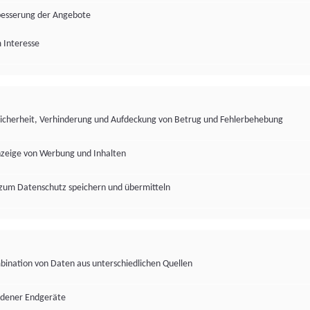
besserung der Angebote
 Interesse
Sicherheit, Verhinderung und Aufdeckung von Betrug und Fehlerbehebung
nzeige von Werbung und Inhalten
zum Datenschutz speichern und übermitteln
ination von Daten aus unterschiedlichen Quellen
edener Endgeräte