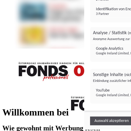
Identifikation von E
3 Partner
Analyse / Statistik
(n
Anonyme Auswertung zur 
Google Analytics
Google Ireland Limited, 
Sonstige Inhalte
(nic
Einbindung zusätzlicher I
FONDS professionell
YouTube
Google Ireland Limited, 
FONDS profess
Willkommen bei
Auswahl akzeptieren
Wie gewohnt mit Werbung lesen