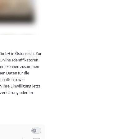
←
Zurück zur Übersicht
 GmbH in Österreich. Zur
 Online-Identifikatoren
atoren) können zusammen
en Daten für die
Inhalten sowie
 Ihre Einwilligung jetzt
tzerklärung oder im
Switch zum Einwilligen bzw. Ablehnen der Kategorie Allgeme