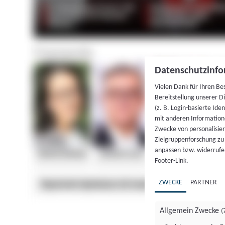
Datenschutzinfo
Vielen Dank für Ihren Be
Bereitstellung unserer D
(z. B. Login-basierte Id
mit anderen Information
Zwecke von personalisie
Zielgruppenforschung zu v
anpassen bzw. widerrufen
Footer-Link.
ZWECKE
PARTNER
Allgemein Zwecke
(