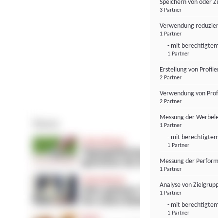
Speichern von oder Z
3 Partner
Verwendung reduzier
1 Partner
- mit berechtigtem
1 Partner
Erstellung von Profil
2 Partner
Verwendung von Profi
2 Partner
Messung der Werbele
1 Partner
- mit berechtigtem
1 Partner
Messung der Perform
1 Partner
Analyse von Zielgrup
1 Partner
- mit berechtigtem
1 Partner