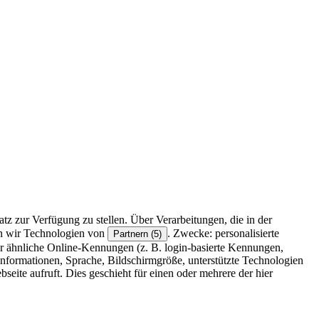
z zur Verfügung zu stellen. Über Verarbeitungen, die in der
en wir Technologien von
. Zwecke: personalisierte
Partnern (5)
r ähnliche Online-Kennungen (z. B. login-basierte Kennungen,
formationen, Sprache, Bildschirmgröße, unterstützte Technologien
eite aufruft. Dies geschieht für einen oder mehrere der hier