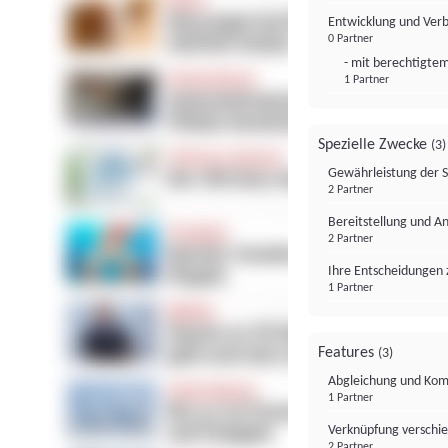
Entwicklung und Ver
0 Partner
- mit berechtigtem
1 Partner
Spezielle Zwecke
(3)
Gewährleistung der 
2 Partner
Bereitstellung und A
2 Partner
Ihre Entscheidungen 
1 Partner
Features
(3)
Abgleichung und Komb
1 Partner
Verknüpfung verschi
2 Partner