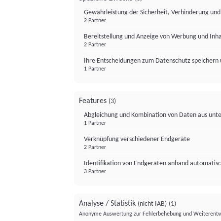
Gewährleistung der Sicherheit, Verhinderung un
2 Partner
Bereitstellung und Anzeige von Werbung und Inh
2 Partner
Ihre Entscheidungen zum Datenschutz speichern 
1 Partner
Features
(3)
Abgleichung und Kombination von Daten aus unte
1 Partner
Verknüpfung verschiedener Endgeräte
2 Partner
Identifikation von Endgeräten anhand automatisc
3 Partner
Analyse / Statistik
(nicht IAB)
(1)
Anonyme Auswertung zur Fehlerbehebung und Weiterentw