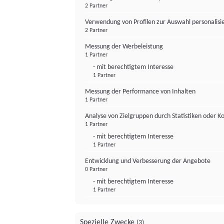
2 Partner
Verwendung von Profilen zur Auswahl personalis
2 Partner
Messung der Werbeleistung
1 Partner
- mit berechtigtem Interesse
1 Partner
Messung der Performance von Inhalten
1 Partner
Analyse von Zielgruppen durch Statistiken oder 
1 Partner
- mit berechtigtem Interesse
1 Partner
Entwicklung und Verbesserung der Angebote
0 Partner
- mit berechtigtem Interesse
1 Partner
Spezielle Zwecke
(3)