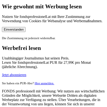
Wie gewohnt mit Werbung lesen
Nutzen Sie fondsprofessionell.at mit Ihrer Zustimmung zur
Verwendung von Cookies für Webanalyse und Werbemaßnahmen.
Einverstanden
Die Zustimmung ist jederzeit widerrufbar.
Werbefrei lesen
Unabhängiger Journalismus hat seinen Preis.
Lesen Sie fondsprofessionell.at PUR für 27,99€ pro Monat
(jährliche Abrechnung).
Jetzt abonnieren
Sie haben ein PUR-Abo?
Hier anmelden.
FONDS professionell mit Werbung: Wir nutzen aus wirtschaftlichen
Gründen die Möglichkeit, unsere Webseite Dritten als digitalen
Werbeplatz zur Verfügung zu stellen. Über Verarbeitungen, die in
der Verantwortung von uns liegen, können Sie sich in unserer