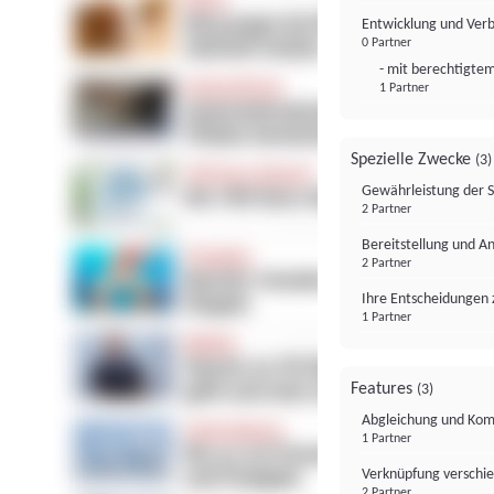
Entwicklung und Ver
0 Partner
- mit berechtigtem
1 Partner
Spezielle Zwecke
(3)
Gewährleistung der 
2 Partner
Bereitstellung und A
2 Partner
Ihre Entscheidungen 
1 Partner
Features
(3)
Abgleichung und Komb
1 Partner
Verknüpfung verschi
2 Partner