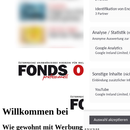
Identifikation von E
3 Partner
Analyse / Statistik
(n
Anonyme Auswertung zur 
Google Analytics
Google Ireland Limited, 
Sonstige Inhalte
(nic
Einbindung zusätzlicher I
FONDS professionell
YouTube
Google Ireland Limited, 
FONDS profess
Willkommen bei
Auswahl akzeptieren
Wie gewohnt mit Werbung lesen