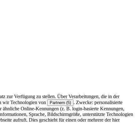
z zur Verfügung zu stellen. Über Verarbeitungen, die in der
en wir Technologien von
. Zwecke: personalisierte
Partnern (5)
r ähnliche Online-Kennungen (z. B. login-basierte Kennungen,
formationen, Sprache, Bildschirmgröße, unterstützte Technologien
eite aufruft. Dies geschieht für einen oder mehrere der hier