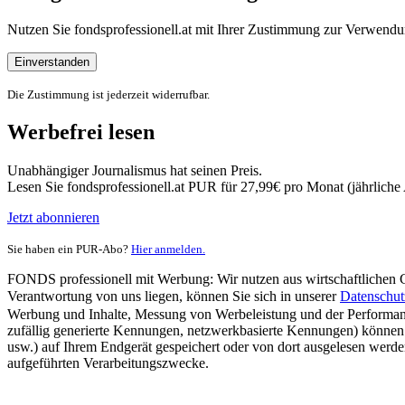
Nutzen Sie fondsprofessionell.at mit Ihrer Zustimmung zur Verwe
Einverstanden
Die Zustimmung ist jederzeit widerrufbar.
Werbefrei lesen
Unabhängiger Journalismus hat seinen Preis.
Lesen Sie fondsprofessionell.at PUR für 27,99€ pro Monat (jährlich
Jetzt abonnieren
Sie haben ein PUR-Abo?
Hier anmelden.
FONDS professionell mit Werbung: Wir nutzen aus wirtschaftlichen Gr
Verantwortung von uns liegen, können Sie sich in unserer
Datenschut
Werbung und Inhalte, Messung von Werbeleistung und der Performanc
zufällig generierte Kennungen, netzwerkbasierte Kennungen) können
usw.) auf Ihrem Endgerät gespeichert oder von dort ausgelesen werde
aufgeführten Verarbeitungszwecke.