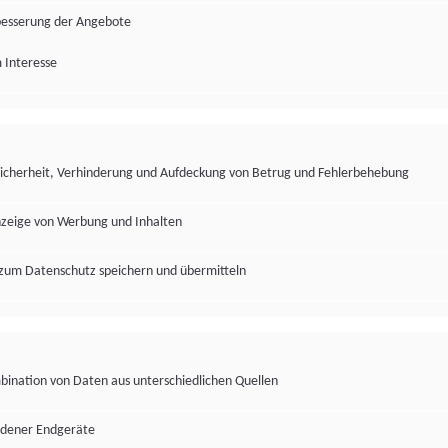
besserung der Angebote
 Interesse
Sicherheit, Verhinderung und Aufdeckung von Betrug und Fehlerbehebung
nzeige von Werbung und Inhalten
zum Datenschutz speichern und übermitteln
ination von Daten aus unterschiedlichen Quellen
edener Endgeräte