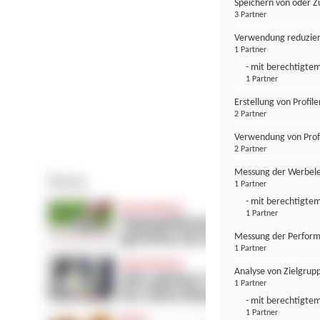
Speichern von oder Z
3 Partner
Verwendung reduzier
1 Partner
- mit berechtigtem
1 Partner
Erstellung von Profil
2 Partner
Verwendung von Profi
2 Partner
Messung der Werbele
1 Partner
- mit berechtigtem
1 Partner
Messung der Perform
1 Partner
Analyse von Zielgrup
1 Partner
- mit berechtigtem
1 Partner