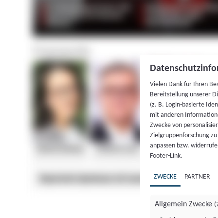
Datenschutzinfo
Vielen Dank für Ihren Be
Bereitstellung unserer D
(z. B. Login-basierte Id
mit anderen Information
Zwecke von personalisie
Zielgruppenforschung zu v
anpassen bzw. widerrufen
Footer-Link.
ZWECKE
PARTNER
Allgemein Zwecke
(