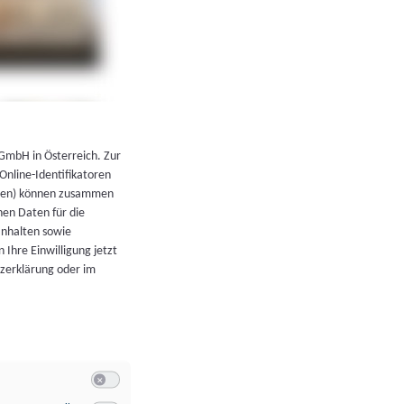
←
Zurück zur Übersicht
 GmbH in Österreich. Zur
 Online-Identifikatoren
atoren) können zusammen
en Daten für die
Inhalten sowie
 Ihre Einwilligung jetzt
tzerklärung oder im
Switch zum Einwilligen bzw. Ablehnen der Kategorie Allgeme