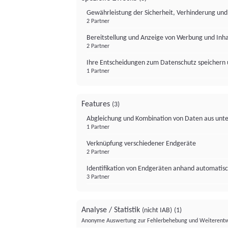
Gewährleistung der Sicherheit, Verhinderung un
2 Partner
Bereitstellung und Anzeige von Werbung und Inh
2 Partner
Ihre Entscheidungen zum Datenschutz speichern 
1 Partner
Features
(3)
Abgleichung und Kombination von Daten aus unte
1 Partner
Verknüpfung verschiedener Endgeräte
2 Partner
Identifikation von Endgeräten anhand automatisc
3 Partner
Analyse / Statistik
(nicht IAB)
(1)
Anonyme Auswertung zur Fehlerbehebung und Weiterentw