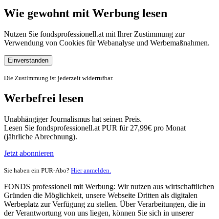
Wie gewohnt mit Werbung lesen
Nutzen Sie fondsprofessionell.at mit Ihrer Zustimmung zur
Verwendung von Cookies für Webanalyse und Werbemaßnahmen.
Einverstanden
Die Zustimmung ist jederzeit widerrufbar.
Werbefrei lesen
Unabhängiger Journalismus hat seinen Preis.
Lesen Sie fondsprofessionell.at PUR für 27,99€ pro Monat
(jährliche Abrechnung).
Jetzt abonnieren
Sie haben ein PUR-Abo?
Hier anmelden.
FONDS professionell mit Werbung: Wir nutzen aus wirtschaftlichen
Gründen die Möglichkeit, unsere Webseite Dritten als digitalen
Werbeplatz zur Verfügung zu stellen. Über Verarbeitungen, die in
der Verantwortung von uns liegen, können Sie sich in unserer