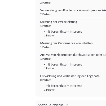
2 Partner
Verwendung von Profilen zur Auswahl personalis
2 Partner
Messung der Werbeleistung
1 Partner
- mit berechtigtem Interesse
1 Partner
Messung der Performance von Inhalten
1 Partner
Analyse von Zielgruppen durch Statistiken oder 
1 Partner
- mit berechtigtem Interesse
1 Partner
Entwicklung und Verbesserung der Angebote
0 Partner
- mit berechtigtem Interesse
1 Partner
Spezielle Zwecke
(3)