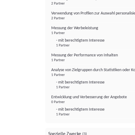
2 Partner
Verwendung von Profilen zur Auswahl personalis
2 Partner
Messung der Werbeleistung
1 Partner
- mit berechtigtem Interesse
1 Partner
Messung der Performance von Inhalten
1 Partner
Analyse von Zielgruppen durch Statistiken oder 
1 Partner
- mit berechtigtem Interesse
1 Partner
Entwicklung und Verbesserung der Angebote
0 Partner
- mit berechtigtem Interesse
1 Partner
Spezielle Zwecke
(3)