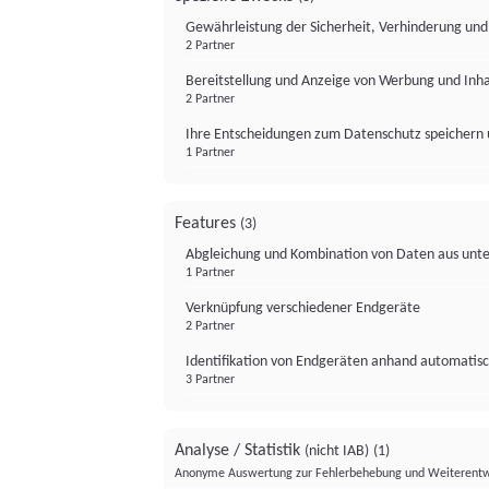
Gewährleistung der Sicherheit, Verhinderung un
2 Partner
Bereitstellung und Anzeige von Werbung und Inh
2 Partner
Ihre Entscheidungen zum Datenschutz speichern 
1 Partner
Features
(3)
Abgleichung und Kombination von Daten aus unte
1 Partner
Verknüpfung verschiedener Endgeräte
2 Partner
Identifikation von Endgeräten anhand automatisc
3 Partner
Analyse / Statistik
(nicht IAB)
(1)
Anonyme Auswertung zur Fehlerbehebung und Weiterentw