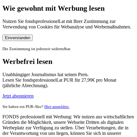
Wie gewohnt mit Werbung lesen
Nutzen Sie fondsprofessionell.at mit Ihrer Zustimmung zur
Verwendung von Cookies für Webanalyse und Werbemaßnahmen.
Einverstanden
Die Zustimmung ist jederzeit widerrufbar.
Werbefrei lesen
Unabhängiger Journalismus hat seinen Preis.
Lesen Sie fondsprofessionell.at PUR für 27,99€ pro Monat
(jährliche Abrechnung).
Jetzt abonnieren
Sie haben ein PUR-Abo?
Hier anmelden.
FONDS professionell mit Werbung: Wir nutzen aus wirtschaftlichen
Gründen die Möglichkeit, unsere Webseite Dritten als digitalen
Werbeplatz zur Verfügung zu stellen. Über Verarbeitungen, die in
der Verantwortung von uns liegen, können Sie sich in unserer