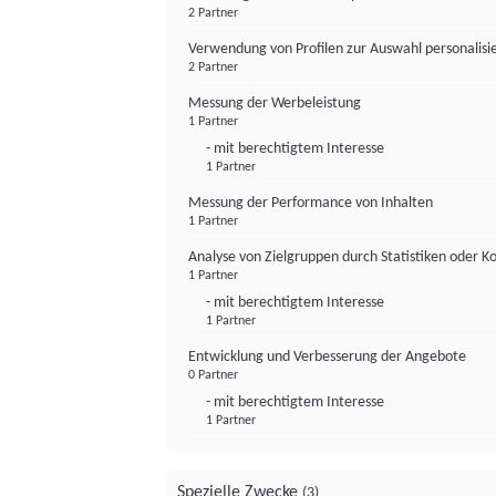
2 Partner
Verwendung von Profilen zur Auswahl personalis
2 Partner
Messung der Werbeleistung
1 Partner
- mit berechtigtem Interesse
1 Partner
Messung der Performance von Inhalten
1 Partner
Analyse von Zielgruppen durch Statistiken oder 
1 Partner
- mit berechtigtem Interesse
1 Partner
Entwicklung und Verbesserung der Angebote
0 Partner
- mit berechtigtem Interesse
1 Partner
Spezielle Zwecke
(3)