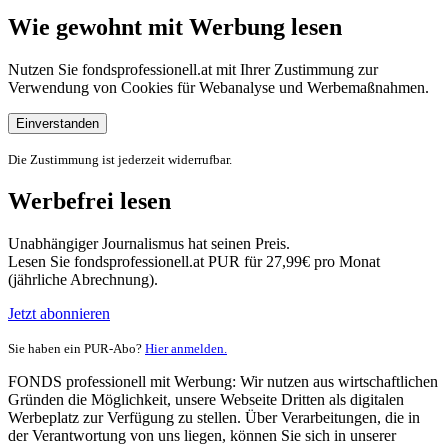
Wie gewohnt mit Werbung lesen
Nutzen Sie fondsprofessionell.at mit Ihrer Zustimmung zur
Verwendung von Cookies für Webanalyse und Werbemaßnahmen.
Einverstanden
Die Zustimmung ist jederzeit widerrufbar.
Werbefrei lesen
Unabhängiger Journalismus hat seinen Preis.
Lesen Sie fondsprofessionell.at PUR für 27,99€ pro Monat
(jährliche Abrechnung).
Jetzt abonnieren
Sie haben ein PUR-Abo?
Hier anmelden.
FONDS professionell mit Werbung: Wir nutzen aus wirtschaftlichen
Gründen die Möglichkeit, unsere Webseite Dritten als digitalen
Werbeplatz zur Verfügung zu stellen. Über Verarbeitungen, die in
der Verantwortung von uns liegen, können Sie sich in unserer