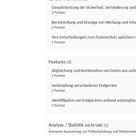
Gewährleistung der Sicherheit, Verhinderung un
2 Partner
Bereitstellung und Anzeige von Werbung und Inh
2 Partner
Ihre Entscheidungen zum Datenschutz speichern 
1 Partner
Features
(3)
Abgleichung und Kombination von Daten aus unte
1 Partner
Verknüpfung verschiedener Endgeräte
2 Partner
Identifikation von Endgeräten anhand automatisc
3 Partner
Analyse / Statistik
(nicht IAB)
(1)
Anonyme Auswertung zur Fehlerbehebung und Weiterentw