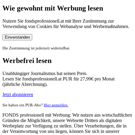
Wie gewohnt mit Werbung lesen
Nutzen Sie fondsprofessionell.at mit Ihrer Zustimmung zur
Verwendung von Cookies für Webanalyse und Werbemaßnahmen.
Einverstanden
Die Zustimmung ist jederzeit widerrufbar.
Werbefrei lesen
Unabhängiger Journalismus hat seinen Preis.
Lesen Sie fondsprofessionell.at PUR für 27,99€ pro Monat
(jährliche Abrechnung).
Jetzt abonnieren
Sie haben ein PUR-Abo?
Hier anmelden.
FONDS professionell mit Werbung: Wir nutzen aus wirtschaftlichen
Gründen die Möglichkeit, unsere Webseite Dritten als digitalen
Werbeplatz zur Verfügung zu stellen. Über Verarbeitungen, die in
der Verantwortung von uns liegen, können Sie sich in unserer