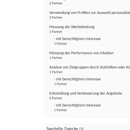
2 Partner
Verwendung von Profilen zur Auswahl personalis
2 Partner
Messung der Werbeleistung
1 Partner
- mit berechtigtem Interesse
1 Partner
Messung der Performance von Inhalten
1 Partner
Analyse von Zielgruppen durch Statistiken oder 
1 Partner
- mit berechtigtem Interesse
1 Partner
Entwicklung und Verbesserung der Angebote
0 Partner
- mit berechtigtem Interesse
1 Partner
Spezielle Zwecke
(3)