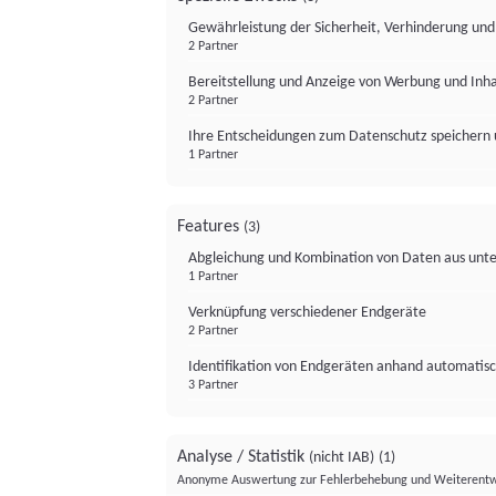
Gewährleistung der Sicherheit, Verhinderung un
2 Partner
Bereitstellung und Anzeige von Werbung und Inh
2 Partner
Ihre Entscheidungen zum Datenschutz speichern 
1 Partner
Features
(3)
Abgleichung und Kombination von Daten aus unte
1 Partner
Verknüpfung verschiedener Endgeräte
2 Partner
Identifikation von Endgeräten anhand automatisc
3 Partner
Analyse / Statistik
(nicht IAB)
(1)
Anonyme Auswertung zur Fehlerbehebung und Weiterentw