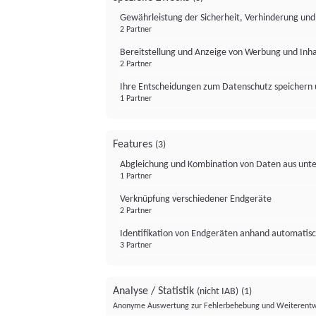
Gewährleistung der Sicherheit, Verhinderung un
2 Partner
Bereitstellung und Anzeige von Werbung und Inh
2 Partner
Ihre Entscheidungen zum Datenschutz speichern 
1 Partner
Features
(3)
Abgleichung und Kombination von Daten aus unte
1 Partner
Verknüpfung verschiedener Endgeräte
2 Partner
Identifikation von Endgeräten anhand automatisc
3 Partner
Analyse / Statistik
(nicht IAB)
(1)
Anonyme Auswertung zur Fehlerbehebung und Weiterentw