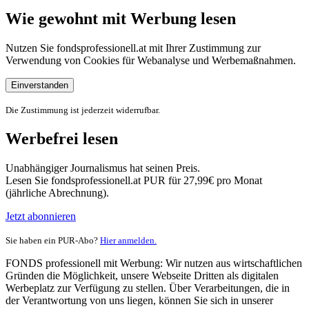
Wie gewohnt mit Werbung lesen
Nutzen Sie fondsprofessionell.at mit Ihrer Zustimmung zur
Verwendung von Cookies für Webanalyse und Werbemaßnahmen.
Einverstanden
Die Zustimmung ist jederzeit widerrufbar.
Werbefrei lesen
Unabhängiger Journalismus hat seinen Preis.
Lesen Sie fondsprofessionell.at PUR für 27,99€ pro Monat
(jährliche Abrechnung).
Jetzt abonnieren
Sie haben ein PUR-Abo?
Hier anmelden.
FONDS professionell mit Werbung: Wir nutzen aus wirtschaftlichen
Gründen die Möglichkeit, unsere Webseite Dritten als digitalen
Werbeplatz zur Verfügung zu stellen. Über Verarbeitungen, die in
der Verantwortung von uns liegen, können Sie sich in unserer