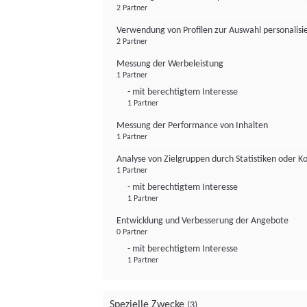
2 Partner
Verwendung von Profilen zur Auswahl personalis
2 Partner
Messung der Werbeleistung
1 Partner
- mit berechtigtem Interesse
1 Partner
Messung der Performance von Inhalten
1 Partner
Analyse von Zielgruppen durch Statistiken oder 
1 Partner
- mit berechtigtem Interesse
1 Partner
Entwicklung und Verbesserung der Angebote
0 Partner
- mit berechtigtem Interesse
1 Partner
Spezielle Zwecke
(3)