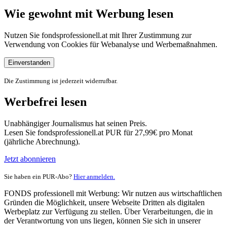
Wie gewohnt mit Werbung lesen
Nutzen Sie fondsprofessionell.at mit Ihrer Zustimmung zur
Verwendung von Cookies für Webanalyse und Werbemaßnahmen.
Einverstanden
Die Zustimmung ist jederzeit widerrufbar.
Werbefrei lesen
Unabhängiger Journalismus hat seinen Preis.
Lesen Sie fondsprofessionell.at PUR für 27,99€ pro Monat
(jährliche Abrechnung).
Jetzt abonnieren
Sie haben ein PUR-Abo?
Hier anmelden.
FONDS professionell mit Werbung: Wir nutzen aus wirtschaftlichen
Gründen die Möglichkeit, unsere Webseite Dritten als digitalen
Werbeplatz zur Verfügung zu stellen. Über Verarbeitungen, die in
der Verantwortung von uns liegen, können Sie sich in unserer