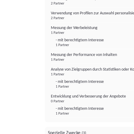
2 Partner
Verwendung von Profilen zur Auswahl personalis
2 Partner
Messung der Werbeleistung
1 Partner
- mit berechtigtem Interesse
1 Partner
Messung der Performance von Inhalten
1 Partner
Analyse von Zielgruppen durch Statistiken oder 
1 Partner
- mit berechtigtem Interesse
1 Partner
Entwicklung und Verbesserung der Angebote
0 Partner
- mit berechtigtem Interesse
1 Partner
Spezielle Zwecke
(3)