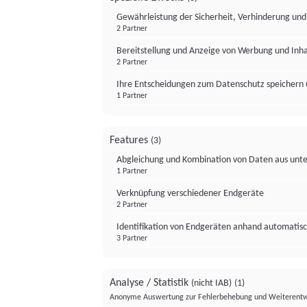
Gewährleistung der Sicherheit, Verhinderung un
2 Partner
Bereitstellung und Anzeige von Werbung und Inh
2 Partner
Ihre Entscheidungen zum Datenschutz speichern 
1 Partner
Features
(3)
Abgleichung und Kombination von Daten aus unte
1 Partner
Verknüpfung verschiedener Endgeräte
2 Partner
Identifikation von Endgeräten anhand automatisc
3 Partner
Analyse / Statistik
(nicht IAB)
(1)
Anonyme Auswertung zur Fehlerbehebung und Weiterentw