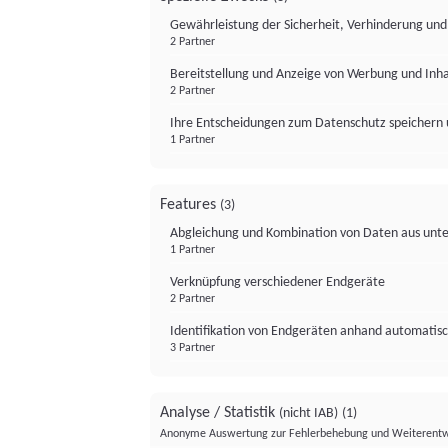
Gewährleistung der Sicherheit, Verhinderung un
2 Partner
Bereitstellung und Anzeige von Werbung und Inh
2 Partner
Ihre Entscheidungen zum Datenschutz speichern 
1 Partner
Features
(3)
Abgleichung und Kombination von Daten aus unte
1 Partner
Verknüpfung verschiedener Endgeräte
2 Partner
Identifikation von Endgeräten anhand automatisc
3 Partner
Analyse / Statistik
(nicht IAB)
(1)
Anonyme Auswertung zur Fehlerbehebung und Weiterentw