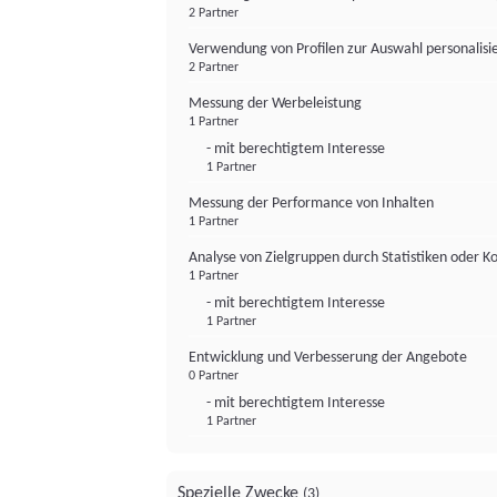
2 Partner
Verwendung von Profilen zur Auswahl personalis
2 Partner
Messung der Werbeleistung
1 Partner
- mit berechtigtem Interesse
1 Partner
Messung der Performance von Inhalten
1 Partner
Analyse von Zielgruppen durch Statistiken oder 
1 Partner
- mit berechtigtem Interesse
1 Partner
Entwicklung und Verbesserung der Angebote
0 Partner
- mit berechtigtem Interesse
1 Partner
Spezielle Zwecke
(3)