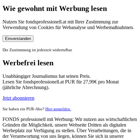
Wie gewohnt mit Werbung lesen
Nutzen Sie fondsprofessionell.at mit Ihrer Zustimmung zur
Verwendung von Cookies für Webanalyse und Werbemaßnahmen.
Einverstanden
Die Zustimmung ist jederzeit widerrufbar.
Werbefrei lesen
Unabhängiger Journalismus hat seinen Preis.
Lesen Sie fondsprofessionell.at PUR für 27,99€ pro Monat
(jährliche Abrechnung).
Jetzt abonnieren
Sie haben ein PUR-Abo?
Hier anmelden.
FONDS professionell mit Werbung: Wir nutzen aus wirtschaftlichen
Gründen die Möglichkeit, unsere Webseite Dritten als digitalen
Werbeplatz zur Verfügung zu stellen. Über Verarbeitungen, die in
der Verantwortung von uns liegen, können Sie sich in unserer