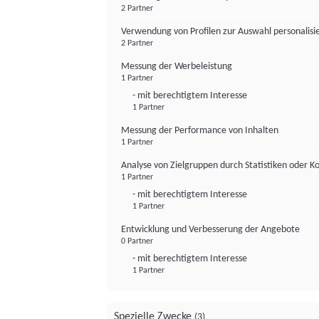
2 Partner
Verwendung von Profilen zur Auswahl personalis
2 Partner
Messung der Werbeleistung
1 Partner
- mit berechtigtem Interesse
1 Partner
Messung der Performance von Inhalten
1 Partner
Analyse von Zielgruppen durch Statistiken oder 
1 Partner
- mit berechtigtem Interesse
1 Partner
Entwicklung und Verbesserung der Angebote
0 Partner
- mit berechtigtem Interesse
1 Partner
Spezielle Zwecke
(3)