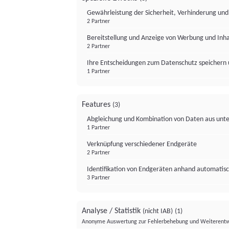
Gewährleistung der Sicherheit, Verhinderung un
2 Partner
Bereitstellung und Anzeige von Werbung und Inh
2 Partner
Ihre Entscheidungen zum Datenschutz speichern 
1 Partner
Features
(3)
Abgleichung und Kombination von Daten aus unte
1 Partner
Verknüpfung verschiedener Endgeräte
2 Partner
Identifikation von Endgeräten anhand automatisc
3 Partner
Analyse / Statistik
(nicht IAB)
(1)
Anonyme Auswertung zur Fehlerbehebung und Weiterentw