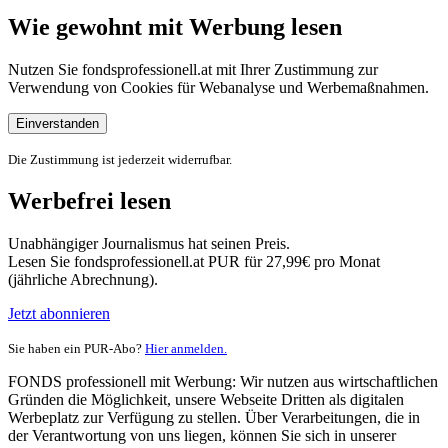
Wie gewohnt mit Werbung lesen
Nutzen Sie fondsprofessionell.at mit Ihrer Zustimmung zur
Verwendung von Cookies für Webanalyse und Werbemaßnahmen.
Einverstanden
Die Zustimmung ist jederzeit widerrufbar.
Werbefrei lesen
Unabhängiger Journalismus hat seinen Preis.
Lesen Sie fondsprofessionell.at PUR für 27,99€ pro Monat
(jährliche Abrechnung).
Jetzt abonnieren
Sie haben ein PUR-Abo?
Hier anmelden.
FONDS professionell mit Werbung: Wir nutzen aus wirtschaftlichen
Gründen die Möglichkeit, unsere Webseite Dritten als digitalen
Werbeplatz zur Verfügung zu stellen. Über Verarbeitungen, die in
der Verantwortung von uns liegen, können Sie sich in unserer