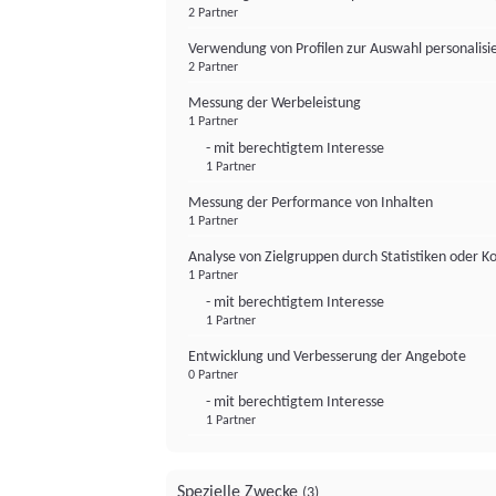
2 Partner
Verwendung von Profilen zur Auswahl personalis
2 Partner
Messung der Werbeleistung
1 Partner
- mit berechtigtem Interesse
1 Partner
Messung der Performance von Inhalten
1 Partner
Analyse von Zielgruppen durch Statistiken oder 
1 Partner
- mit berechtigtem Interesse
1 Partner
Entwicklung und Verbesserung der Angebote
0 Partner
- mit berechtigtem Interesse
1 Partner
Spezielle Zwecke
(3)