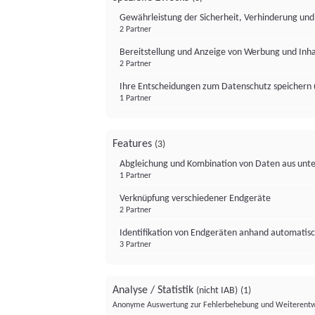
Gewährleistung der Sicherheit, Verhinderung un
2 Partner
Bereitstellung und Anzeige von Werbung und Inh
2 Partner
Ihre Entscheidungen zum Datenschutz speichern 
1 Partner
Features
(3)
Abgleichung und Kombination von Daten aus unte
1 Partner
Verknüpfung verschiedener Endgeräte
2 Partner
Identifikation von Endgeräten anhand automatisc
3 Partner
Analyse / Statistik
(nicht IAB)
(1)
Anonyme Auswertung zur Fehlerbehebung und Weiterentw