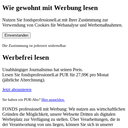
Wie gewohnt mit Werbung lesen
Nutzen Sie fondsprofessionell.at mit Ihrer Zustimmung zur
Verwendung von Cookies für Webanalyse und Werbemaßnahmen.
Einverstanden
Die Zustimmung ist jederzeit widerrufbar.
Werbefrei lesen
Unabhängiger Journalismus hat seinen Preis.
Lesen Sie fondsprofessionell.at PUR für 27,99€ pro Monat
(jährliche Abrechnung).
Jetzt abonnieren
Sie haben ein PUR-Abo?
Hier anmelden.
FONDS professionell mit Werbung: Wir nutzen aus wirtschaftlichen
Gründen die Möglichkeit, unsere Webseite Dritten als digitalen
Werbeplatz zur Verfügung zu stellen. Über Verarbeitungen, die in
der Verantwortung von uns liegen, können Sie sich in unserer