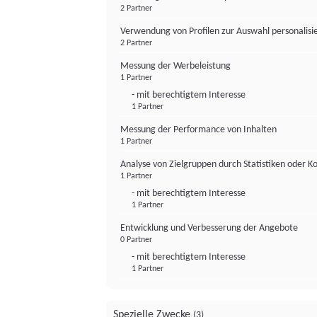
2 Partner
Verwendung von Profilen zur Auswahl personalis
2 Partner
Messung der Werbeleistung
1 Partner
- mit berechtigtem Interesse
1 Partner
Messung der Performance von Inhalten
1 Partner
Analyse von Zielgruppen durch Statistiken oder 
1 Partner
- mit berechtigtem Interesse
1 Partner
Entwicklung und Verbesserung der Angebote
0 Partner
- mit berechtigtem Interesse
1 Partner
Spezielle Zwecke
(3)