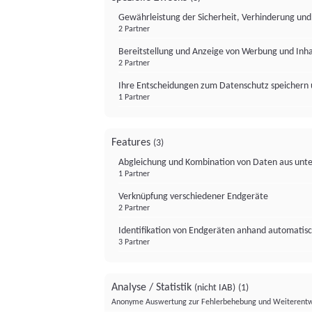
Gewährleistung der Sicherheit, Verhinderung un
2 Partner
Bereitstellung und Anzeige von Werbung und Inh
2 Partner
Ihre Entscheidungen zum Datenschutz speichern 
1 Partner
Features
(3)
Abgleichung und Kombination von Daten aus unte
1 Partner
Verknüpfung verschiedener Endgeräte
2 Partner
Identifikation von Endgeräten anhand automatisc
3 Partner
Analyse / Statistik
(nicht IAB)
(1)
Anonyme Auswertung zur Fehlerbehebung und Weiterentw