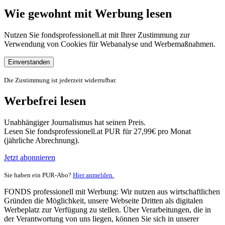
Wie gewohnt mit Werbung lesen
Nutzen Sie fondsprofessionell.at mit Ihrer Zustimmung zur
Verwendung von Cookies für Webanalyse und Werbemaßnahmen.
Einverstanden
Die Zustimmung ist jederzeit widerrufbar.
Werbefrei lesen
Unabhängiger Journalismus hat seinen Preis.
Lesen Sie fondsprofessionell.at PUR für 27,99€ pro Monat
(jährliche Abrechnung).
Jetzt abonnieren
Sie haben ein PUR-Abo?
Hier anmelden.
FONDS professionell mit Werbung: Wir nutzen aus wirtschaftlichen
Gründen die Möglichkeit, unsere Webseite Dritten als digitalen
Werbeplatz zur Verfügung zu stellen. Über Verarbeitungen, die in
der Verantwortung von uns liegen, können Sie sich in unserer