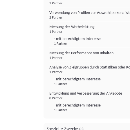
2 Partner
Verwendung von Profilen zur Auswahl personalis
2 Partner
Messung der Werbeleistung
1 Partner
- mit berechtigtem Interesse
1 Partner
Messung der Performance von Inhalten
1 Partner
Analyse von Zielgruppen durch Statistiken oder 
1 Partner
- mit berechtigtem Interesse
1 Partner
Entwicklung und Verbesserung der Angebote
0 Partner
- mit berechtigtem Interesse
1 Partner
Spezielle Zwecke
(3)