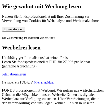
Wie gewohnt mit Werbung lesen
Nutzen Sie fondsprofessionell.at mit Ihrer Zustimmung zur
Verwendung von Cookies für Webanalyse und Werbemaßnahmen.
Einverstanden
Die Zustimmung ist jederzeit widerrufbar.
Werbefrei lesen
Unabhängiger Journalismus hat seinen Preis.
Lesen Sie fondsprofessionell.at PUR für 27,99€ pro Monat
(jährliche Abrechnung).
Jetzt abonnieren
Sie haben ein PUR-Abo?
Hier anmelden.
FONDS professionell mit Werbung: Wir nutzen aus wirtschaftlichen
Gründen die Möglichkeit, unsere Webseite Dritten als digitalen
Werbeplatz zur Verfügung zu stellen. Über Verarbeitungen, die in
der Verantwortung von uns liegen, können Sie sich in unserer