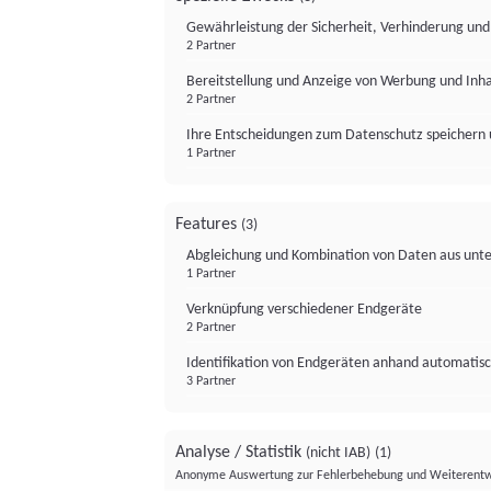
Gewährleistung der Sicherheit, Verhinderung un
2 Partner
Bereitstellung und Anzeige von Werbung und Inh
2 Partner
Ihre Entscheidungen zum Datenschutz speichern 
1 Partner
Features
(3)
Abgleichung und Kombination von Daten aus unte
1 Partner
Verknüpfung verschiedener Endgeräte
2 Partner
Identifikation von Endgeräten anhand automatisc
3 Partner
Analyse / Statistik
(nicht IAB)
(1)
Anonyme Auswertung zur Fehlerbehebung und Weiterentw