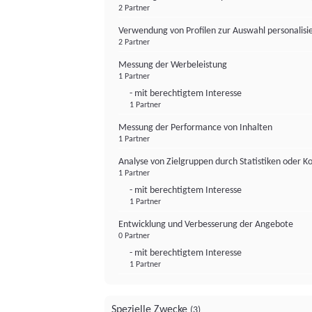
2 Partner
Verwendung von Profilen zur Auswahl personalis
2 Partner
Messung der Werbeleistung
1 Partner
- mit berechtigtem Interesse
1 Partner
Messung der Performance von Inhalten
1 Partner
Analyse von Zielgruppen durch Statistiken oder 
1 Partner
- mit berechtigtem Interesse
1 Partner
Entwicklung und Verbesserung der Angebote
0 Partner
- mit berechtigtem Interesse
1 Partner
Spezielle Zwecke
(3)