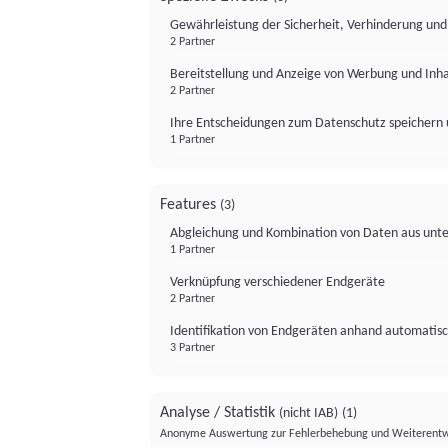
Gewährleistung der Sicherheit, Verhinderung un
2 Partner
Bereitstellung und Anzeige von Werbung und Inh
2 Partner
Ihre Entscheidungen zum Datenschutz speichern 
1 Partner
Features
(3)
Abgleichung und Kombination von Daten aus unte
1 Partner
Verknüpfung verschiedener Endgeräte
2 Partner
Identifikation von Endgeräten anhand automatisc
3 Partner
Analyse / Statistik
(nicht IAB)
(1)
Anonyme Auswertung zur Fehlerbehebung und Weiterentw