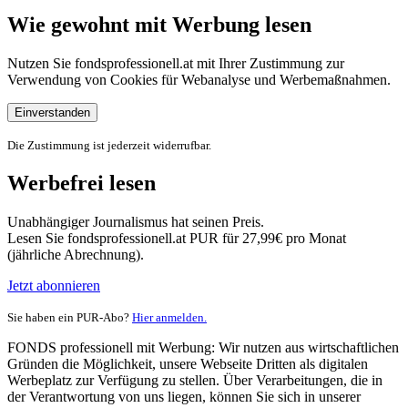
Wie gewohnt mit Werbung lesen
Nutzen Sie fondsprofessionell.at mit Ihrer Zustimmung zur
Verwendung von Cookies für Webanalyse und Werbemaßnahmen.
Einverstanden
Die Zustimmung ist jederzeit widerrufbar.
Werbefrei lesen
Unabhängiger Journalismus hat seinen Preis.
Lesen Sie fondsprofessionell.at PUR für 27,99€ pro Monat
(jährliche Abrechnung).
Jetzt abonnieren
Sie haben ein PUR-Abo?
Hier anmelden.
FONDS professionell mit Werbung: Wir nutzen aus wirtschaftlichen
Gründen die Möglichkeit, unsere Webseite Dritten als digitalen
Werbeplatz zur Verfügung zu stellen. Über Verarbeitungen, die in
der Verantwortung von uns liegen, können Sie sich in unserer