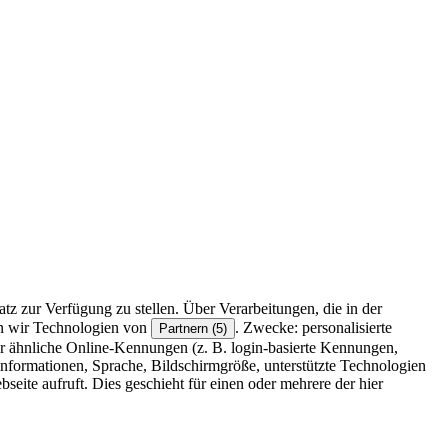
z zur Verfügung zu stellen. Über Verarbeitungen, die in der
en wir Technologien von
. Zwecke: personalisierte
Partnern (5)
r ähnliche Online-Kennungen (z. B. login-basierte Kennungen,
formationen, Sprache, Bildschirmgröße, unterstützte Technologien
eite aufruft. Dies geschieht für einen oder mehrere der hier