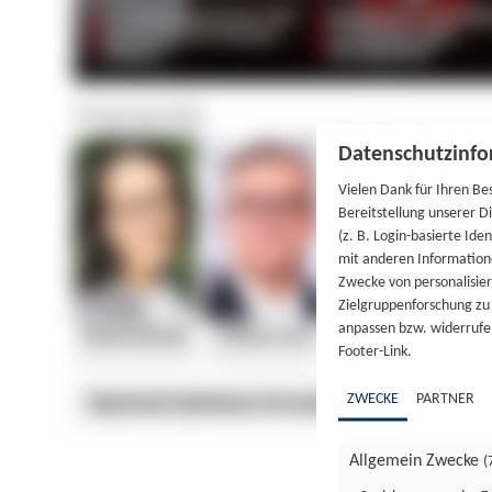
Datenschutzinfo
Vielen Dank für Ihren Be
Bereitstellung unserer D
(z. B. Login-basierte Id
mit anderen Information
Zwecke von personalisie
Zielgruppenforschung zu v
anpassen bzw. widerrufen
Footer-Link.
ZWECKE
PARTNER
Allgemein Zwecke
(