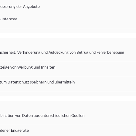
besserung der Angebote
 Interesse
Sicherheit, Verhinderung und Aufdeckung von Betrug und Fehlerbehebung
nzeige von Werbung und Inhalten
zum Datenschutz speichern und übermitteln
ination von Daten aus unterschiedlichen Quellen
edener Endgeräte