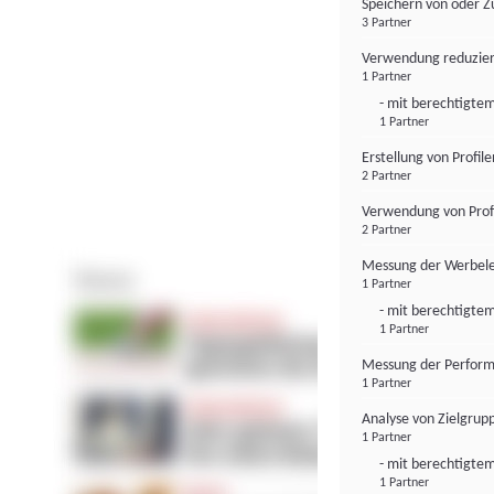
Speichern von oder Z
3 Partner
Verwendung reduzier
1 Partner
- mit berechtigtem
1 Partner
Erstellung von Profil
2 Partner
Verwendung von Profi
2 Partner
Messung der Werbele
1 Partner
- mit berechtigtem
1 Partner
Messung der Perform
1 Partner
Analyse von Zielgrup
1 Partner
- mit berechtigtem
1 Partner