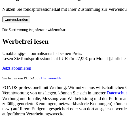
Nutzen Sie fondsprofessionell.at mit Ihrer Zustimmung zur Verwe
Einverstanden
Die Zustimmung ist jederzeit widerrufbar.
Werbefrei lesen
Unabhängiger Journalismus hat seinen Preis.
Lesen Sie fondsprofessionell.at PUR für 27,99€ pro Monat (jährlich
Jetzt abonnieren
Sie haben ein PUR-Abo?
Hier anmelden.
FONDS professionell mit Werbung: Wir nutzen aus wirtschaftlichen Gr
Verantwortung von uns liegen, können Sie sich in unserer
Datenschut
Werbung und Inhalte, Messung von Werbeleistung und der Performanc
zufällig generierte Kennungen, netzwerkbasierte Kennungen) können
usw.) auf Ihrem Endgerät gespeichert oder von dort ausgelesen werde
aufgeführten Verarbeitungszwecke.