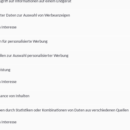
ugriff auf Informationen auf einem Endgerät
ter Daten zur Auswahl von Werbeanzeigen
 Interesse
en für personalisierte Werbung
len zur Auswahl personalisierter Werbung
istung
 Interesse
ance von Inhalten
pen durch Statistiken oder Kombinationen von Daten aus verschiedenen Quellen
 Interesse