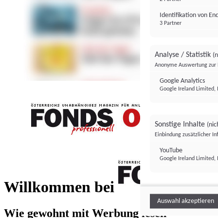
Identifikation von E
3 Partner
Analyse / Statistik
(n
Anonyme Auswertung zur 
Google Analytics
Google Ireland Limited, 
Sonstige Inhalte
(nic
Einbindung zusätzlicher I
FONDS professionell
YouTube
Google Ireland Limited, 
FONDS profess
Willkommen bei
Auswahl akzeptieren
Wie gewohnt mit Werbung lesen