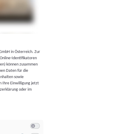
←
Zurück zur Übersicht
 GmbH in Österreich. Zur
 Online-Identifikatoren
atoren) können zusammen
en Daten für die
Inhalten sowie
 Ihre Einwilligung jetzt
tzerklärung oder im
Switch zum Einwilligen bzw. Ablehnen der Kategorie Allgeme