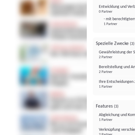
Entwicklung und Ver
0 Partner
- mit berechtigtem
1 Partner
Spezielle Zwecke
(3)
Gewährleistung der 
2 Partner
Bereitstellung und A
2 Partner
Ihre Entscheidungen 
1 Partner
Features
(3)
Abgleichung und Komb
1 Partner
Verknüpfung verschi
2 Partner