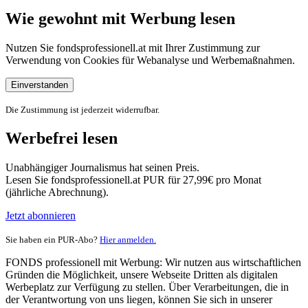
Wie gewohnt mit Werbung lesen
Nutzen Sie fondsprofessionell.at mit Ihrer Zustimmung zur
Verwendung von Cookies für Webanalyse und Werbemaßnahmen.
Einverstanden
Die Zustimmung ist jederzeit widerrufbar.
Werbefrei lesen
Unabhängiger Journalismus hat seinen Preis.
Lesen Sie fondsprofessionell.at PUR für 27,99€ pro Monat
(jährliche Abrechnung).
Jetzt abonnieren
Sie haben ein PUR-Abo?
Hier anmelden.
FONDS professionell mit Werbung: Wir nutzen aus wirtschaftlichen
Gründen die Möglichkeit, unsere Webseite Dritten als digitalen
Werbeplatz zur Verfügung zu stellen. Über Verarbeitungen, die in
der Verantwortung von uns liegen, können Sie sich in unserer