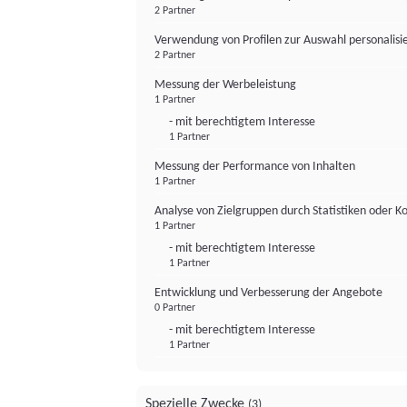
2 Partner
Verwendung von Profilen zur Auswahl personalis
2 Partner
Messung der Werbeleistung
1 Partner
- mit berechtigtem Interesse
1 Partner
Messung der Performance von Inhalten
1 Partner
Analyse von Zielgruppen durch Statistiken oder 
1 Partner
- mit berechtigtem Interesse
1 Partner
Entwicklung und Verbesserung der Angebote
0 Partner
- mit berechtigtem Interesse
1 Partner
Spezielle Zwecke
(3)