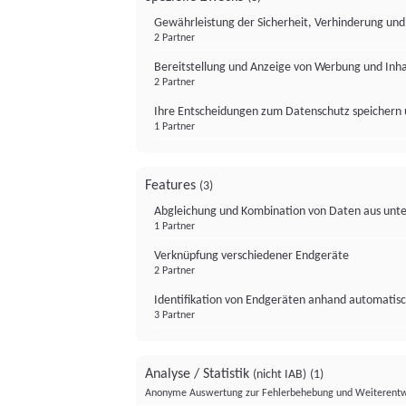
Gewährleistung der Sicherheit, Verhinderung un
2 Partner
Bereitstellung und Anzeige von Werbung und Inh
2 Partner
Ihre Entscheidungen zum Datenschutz speichern 
1 Partner
Features
(3)
Abgleichung und Kombination von Daten aus unte
1 Partner
Verknüpfung verschiedener Endgeräte
2 Partner
Identifikation von Endgeräten anhand automatisc
3 Partner
Analyse / Statistik
(nicht IAB)
(1)
Anonyme Auswertung zur Fehlerbehebung und Weiterentw