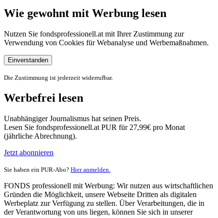
Wie gewohnt mit Werbung lesen
Nutzen Sie fondsprofessionell.at mit Ihrer Zustimmung zur
Verwendung von Cookies für Webanalyse und Werbemaßnahmen.
Einverstanden
Die Zustimmung ist jederzeit widerrufbar.
Werbefrei lesen
Unabhängiger Journalismus hat seinen Preis.
Lesen Sie fondsprofessionell.at PUR für 27,99€ pro Monat
(jährliche Abrechnung).
Jetzt abonnieren
Sie haben ein PUR-Abo?
Hier anmelden.
FONDS professionell mit Werbung: Wir nutzen aus wirtschaftlichen
Gründen die Möglichkeit, unsere Webseite Dritten als digitalen
Werbeplatz zur Verfügung zu stellen. Über Verarbeitungen, die in
der Verantwortung von uns liegen, können Sie sich in unserer