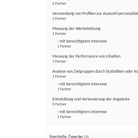
2 Partner
Verwendung von Profilen zur Auswahl personalis
2 Partner
Messung der Werbeleistung
1 Partner
- mit berechtigtem Interesse
1 Partner
Messung der Performance von Inhalten
1 Partner
Analyse von Zielgruppen durch Statistiken oder 
1 Partner
- mit berechtigtem Interesse
1 Partner
Entwicklung und Verbesserung der Angebote
0 Partner
- mit berechtigtem Interesse
1 Partner
Spezielle Zwecke
(3)