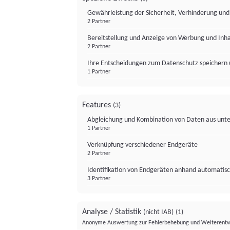
Gewährleistung der Sicherheit, Verhinderung un
2 Partner
Bereitstellung und Anzeige von Werbung und Inh
2 Partner
Ihre Entscheidungen zum Datenschutz speichern 
1 Partner
Features
(3)
Abgleichung und Kombination von Daten aus unte
1 Partner
Verknüpfung verschiedener Endgeräte
2 Partner
Identifikation von Endgeräten anhand automatisc
3 Partner
Analyse / Statistik
(nicht IAB)
(1)
Anonyme Auswertung zur Fehlerbehebung und Weiterentw