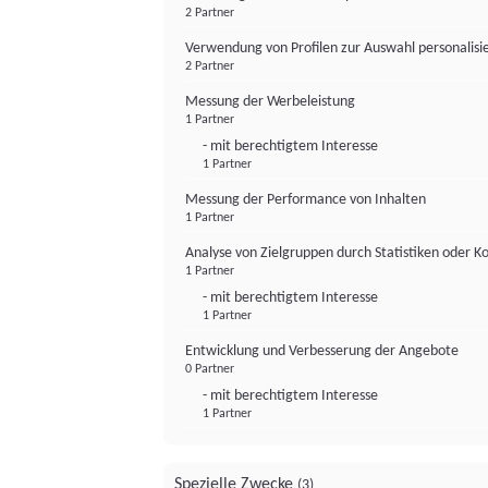
2 Partner
Verwendung von Profilen zur Auswahl personalis
2 Partner
Messung der Werbeleistung
1 Partner
- mit berechtigtem Interesse
1 Partner
Messung der Performance von Inhalten
1 Partner
Analyse von Zielgruppen durch Statistiken oder 
1 Partner
- mit berechtigtem Interesse
1 Partner
Entwicklung und Verbesserung der Angebote
0 Partner
- mit berechtigtem Interesse
1 Partner
Spezielle Zwecke
(3)