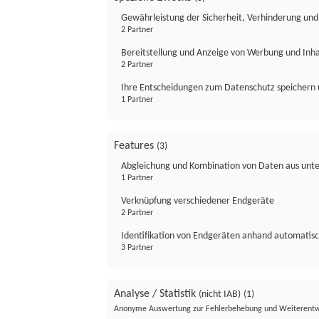
Gewährleistung der Sicherheit, Verhinderung un
2 Partner
Bereitstellung und Anzeige von Werbung und Inh
2 Partner
Ihre Entscheidungen zum Datenschutz speichern 
1 Partner
Features
(3)
Abgleichung und Kombination von Daten aus unte
1 Partner
Verknüpfung verschiedener Endgeräte
2 Partner
Identifikation von Endgeräten anhand automatisc
3 Partner
Analyse / Statistik
(nicht IAB)
(1)
Anonyme Auswertung zur Fehlerbehebung und Weiterentw