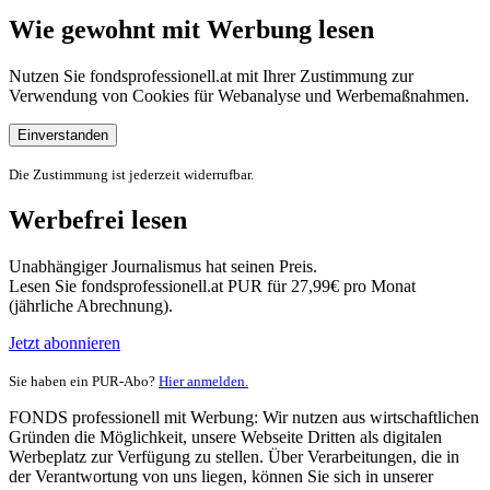
Wie gewohnt mit Werbung lesen
Nutzen Sie fondsprofessionell.at mit Ihrer Zustimmung zur
Verwendung von Cookies für Webanalyse und Werbemaßnahmen.
Einverstanden
Die Zustimmung ist jederzeit widerrufbar.
Werbefrei lesen
Unabhängiger Journalismus hat seinen Preis.
Lesen Sie fondsprofessionell.at PUR für 27,99€ pro Monat
(jährliche Abrechnung).
Jetzt abonnieren
Sie haben ein PUR-Abo?
Hier anmelden.
FONDS professionell mit Werbung: Wir nutzen aus wirtschaftlichen
Gründen die Möglichkeit, unsere Webseite Dritten als digitalen
Werbeplatz zur Verfügung zu stellen. Über Verarbeitungen, die in
der Verantwortung von uns liegen, können Sie sich in unserer