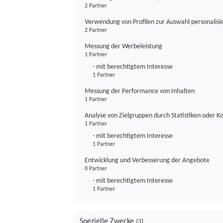
2 Partner
Verwendung von Profilen zur Auswahl personalis
2 Partner
Messung der Werbeleistung
1 Partner
- mit berechtigtem Interesse
1 Partner
Messung der Performance von Inhalten
1 Partner
Analyse von Zielgruppen durch Statistiken oder 
1 Partner
- mit berechtigtem Interesse
1 Partner
Entwicklung und Verbesserung der Angebote
0 Partner
- mit berechtigtem Interesse
1 Partner
Spezielle Zwecke
(3)