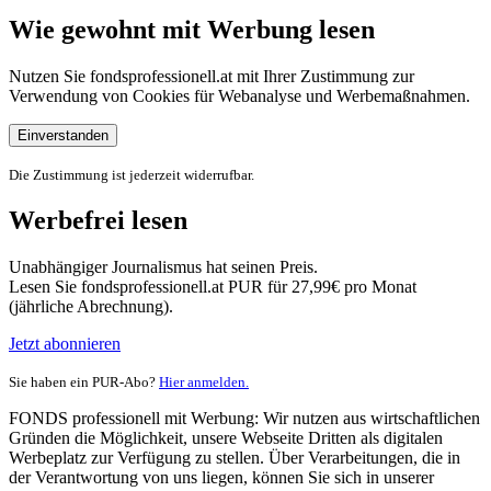
Wie gewohnt mit Werbung lesen
Nutzen Sie fondsprofessionell.at mit Ihrer Zustimmung zur
Verwendung von Cookies für Webanalyse und Werbemaßnahmen.
Einverstanden
Die Zustimmung ist jederzeit widerrufbar.
Werbefrei lesen
Unabhängiger Journalismus hat seinen Preis.
Lesen Sie fondsprofessionell.at PUR für 27,99€ pro Monat
(jährliche Abrechnung).
Jetzt abonnieren
Sie haben ein PUR-Abo?
Hier anmelden.
FONDS professionell mit Werbung: Wir nutzen aus wirtschaftlichen
Gründen die Möglichkeit, unsere Webseite Dritten als digitalen
Werbeplatz zur Verfügung zu stellen. Über Verarbeitungen, die in
der Verantwortung von uns liegen, können Sie sich in unserer