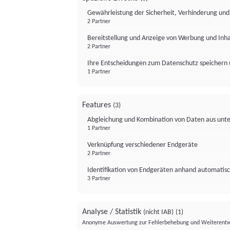
Gewährleistung der Sicherheit, Verhinderung un
2 Partner
Bereitstellung und Anzeige von Werbung und Inh
2 Partner
Ihre Entscheidungen zum Datenschutz speichern 
1 Partner
Features
(3)
Abgleichung und Kombination von Daten aus unte
1 Partner
Verknüpfung verschiedener Endgeräte
2 Partner
Identifikation von Endgeräten anhand automatisc
3 Partner
Analyse / Statistik
(nicht IAB)
(1)
Anonyme Auswertung zur Fehlerbehebung und Weiterentw