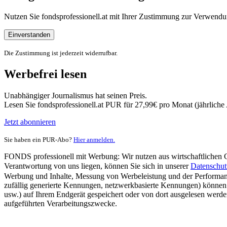
Nutzen Sie fondsprofessionell.at mit Ihrer Zustimmung zur Verwe
Einverstanden
Die Zustimmung ist jederzeit widerrufbar.
Werbefrei lesen
Unabhängiger Journalismus hat seinen Preis.
Lesen Sie fondsprofessionell.at PUR für 27,99€ pro Monat (jährlich
Jetzt abonnieren
Sie haben ein PUR-Abo?
Hier anmelden.
FONDS professionell mit Werbung: Wir nutzen aus wirtschaftlichen Gr
Verantwortung von uns liegen, können Sie sich in unserer
Datenschut
Werbung und Inhalte, Messung von Werbeleistung und der Performanc
zufällig generierte Kennungen, netzwerkbasierte Kennungen) können
usw.) auf Ihrem Endgerät gespeichert oder von dort ausgelesen werde
aufgeführten Verarbeitungszwecke.