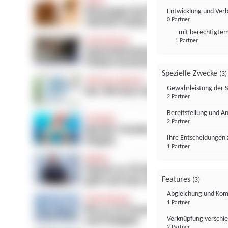
Entwicklung und Ver
0 Partner
- mit berechtigtem
1 Partner
Spezielle Zwecke
(3)
Gewährleistung der 
2 Partner
Bereitstellung und A
2 Partner
Ihre Entscheidungen 
1 Partner
Features
(3)
Abgleichung und Komb
1 Partner
Verknüpfung verschi
2 Partner