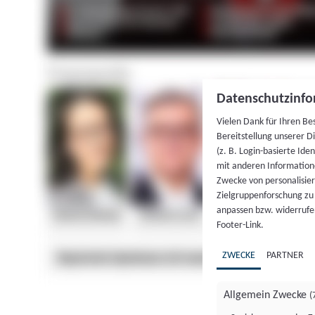
Datenschutzinfo
Vielen Dank für Ihren Be
Bereitstellung unserer D
(z. B. Login-basierte Id
mit anderen Information
Zwecke von personalisie
Zielgruppenforschung zu v
anpassen bzw. widerrufen
Footer-Link.
ZWECKE
PARTNER
Allgemein Zwecke
(