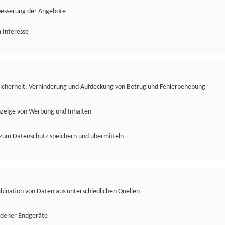
besserung der Angebote
 Interesse
Sicherheit, Verhinderung und Aufdeckung von Betrug und Fehlerbehebung
nzeige von Werbung und Inhalten
zum Datenschutz speichern und übermitteln
ination von Daten aus unterschiedlichen Quellen
edener Endgeräte