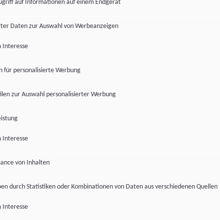
ugriff auf Informationen auf einem Endgerät
ter Daten zur Auswahl von Werbeanzeigen
 Interesse
en für personalisierte Werbung
len zur Auswahl personalisierter Werbung
istung
 Interesse
ance von Inhalten
pen durch Statistiken oder Kombinationen von Daten aus verschiedenen Quellen
 Interesse