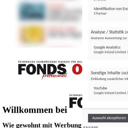
Identifikation von E
3 Partner
Analyse / Statistik
(n
Anonyme Auswertung zur 
Google Analytics
Google Ireland Limited, 
Sonstige Inhalte
(nic
Einbindung zusätzlicher I
FONDS professionell
YouTube
Google Ireland Limited, 
FONDS profess
Willkommen bei
Auswahl akzeptieren
Wie gewohnt mit Werbung lesen