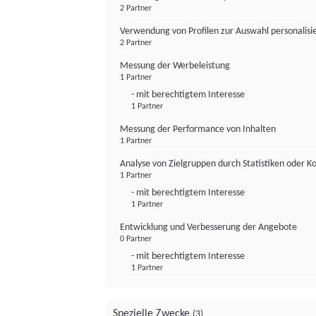
2 Partner
Verwendung von Profilen zur Auswahl personalis
2 Partner
Messung der Werbeleistung
1 Partner
- mit berechtigtem Interesse
1 Partner
Messung der Performance von Inhalten
1 Partner
Analyse von Zielgruppen durch Statistiken oder 
1 Partner
- mit berechtigtem Interesse
1 Partner
Entwicklung und Verbesserung der Angebote
0 Partner
- mit berechtigtem Interesse
1 Partner
Spezielle Zwecke
(3)