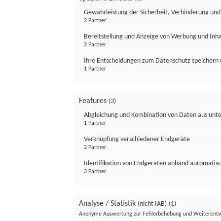
Gewährleistung der Sicherheit, Verhinderung un
2 Partner
Bereitstellung und Anzeige von Werbung und Inh
2 Partner
Ihre Entscheidungen zum Datenschutz speichern 
1 Partner
Features
(3)
Abgleichung und Kombination von Daten aus unte
1 Partner
Verknüpfung verschiedener Endgeräte
2 Partner
Identifikation von Endgeräten anhand automatisc
3 Partner
Analyse / Statistik
(nicht IAB)
(1)
Anonyme Auswertung zur Fehlerbehebung und Weiterentw