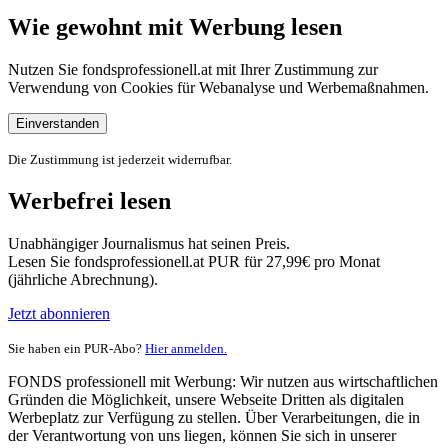
Wie gewohnt mit Werbung lesen
Nutzen Sie fondsprofessionell.at mit Ihrer Zustimmung zur
Verwendung von Cookies für Webanalyse und Werbemaßnahmen.
Einverstanden
Die Zustimmung ist jederzeit widerrufbar.
Werbefrei lesen
Unabhängiger Journalismus hat seinen Preis.
Lesen Sie fondsprofessionell.at PUR für 27,99€ pro Monat
(jährliche Abrechnung).
Jetzt abonnieren
Sie haben ein PUR-Abo?
Hier anmelden.
FONDS professionell mit Werbung: Wir nutzen aus wirtschaftlichen
Gründen die Möglichkeit, unsere Webseite Dritten als digitalen
Werbeplatz zur Verfügung zu stellen. Über Verarbeitungen, die in
der Verantwortung von uns liegen, können Sie sich in unserer