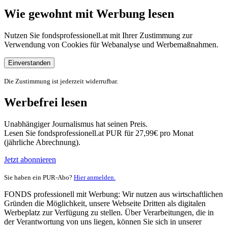
Wie gewohnt mit Werbung lesen
Nutzen Sie fondsprofessionell.at mit Ihrer Zustimmung zur
Verwendung von Cookies für Webanalyse und Werbemaßnahmen.
Einverstanden
Die Zustimmung ist jederzeit widerrufbar.
Werbefrei lesen
Unabhängiger Journalismus hat seinen Preis.
Lesen Sie fondsprofessionell.at PUR für 27,99€ pro Monat
(jährliche Abrechnung).
Jetzt abonnieren
Sie haben ein PUR-Abo?
Hier anmelden.
FONDS professionell mit Werbung: Wir nutzen aus wirtschaftlichen
Gründen die Möglichkeit, unsere Webseite Dritten als digitalen
Werbeplatz zur Verfügung zu stellen. Über Verarbeitungen, die in
der Verantwortung von uns liegen, können Sie sich in unserer