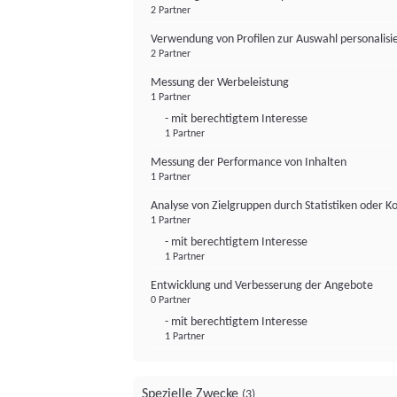
2 Partner
Verwendung von Profilen zur Auswahl personalis
2 Partner
Messung der Werbeleistung
1 Partner
- mit berechtigtem Interesse
1 Partner
Messung der Performance von Inhalten
1 Partner
Analyse von Zielgruppen durch Statistiken oder 
1 Partner
- mit berechtigtem Interesse
1 Partner
Entwicklung und Verbesserung der Angebote
0 Partner
- mit berechtigtem Interesse
1 Partner
Spezielle Zwecke
(3)