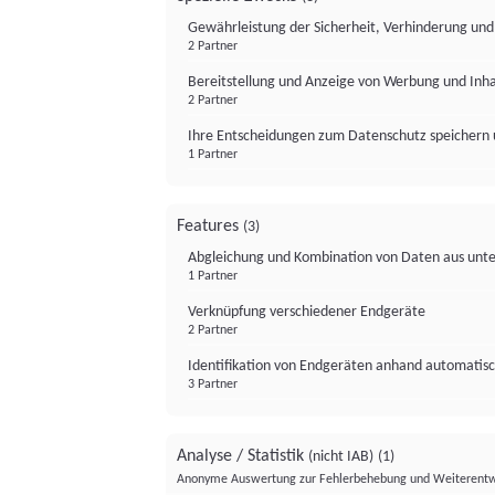
Gewährleistung der Sicherheit, Verhinderung un
2 Partner
Bereitstellung und Anzeige von Werbung und Inh
2 Partner
Ihre Entscheidungen zum Datenschutz speichern 
1 Partner
Features
(3)
Abgleichung und Kombination von Daten aus unte
1 Partner
Verknüpfung verschiedener Endgeräte
2 Partner
Identifikation von Endgeräten anhand automatisc
3 Partner
Analyse / Statistik
(nicht IAB)
(1)
Anonyme Auswertung zur Fehlerbehebung und Weiterentw