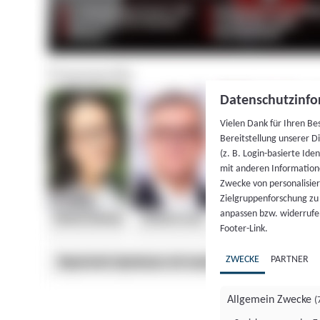
Datenschutzinfo
Vielen Dank für Ihren Be
Bereitstellung unserer D
(z. B. Login-basierte Id
mit anderen Information
Zwecke von personalisie
Zielgruppenforschung zu v
anpassen bzw. widerrufen
Footer-Link.
ZWECKE
PARTNER
Allgemein Zwecke
(