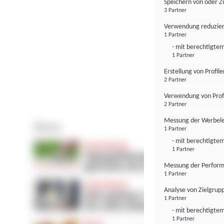
Speichern von oder Z
3 Partner
Verwendung reduzier
1 Partner
- mit berechtigtem
1 Partner
Erstellung von Profil
2 Partner
Verwendung von Profi
2 Partner
Messung der Werbele
1 Partner
- mit berechtigtem
1 Partner
Messung der Perform
1 Partner
Analyse von Zielgrup
1 Partner
- mit berechtigtem
1 Partner