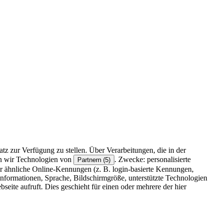
z zur Verfügung zu stellen. Über Verarbeitungen, die in der
en wir Technologien von
. Zwecke: personalisierte
Partnern (5)
r ähnliche Online-Kennungen (z. B. login-basierte Kennungen,
formationen, Sprache, Bildschirmgröße, unterstützte Technologien
eite aufruft. Dies geschieht für einen oder mehrere der hier