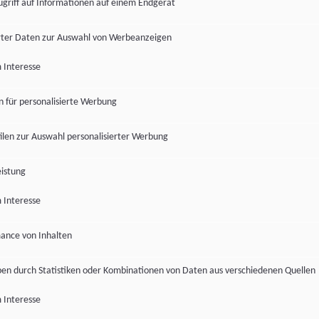
ugriff auf Informationen auf einem Endgerät
ter Daten zur Auswahl von Werbeanzeigen
 Interesse
en für personalisierte Werbung
len zur Auswahl personalisierter Werbung
istung
 Interesse
ance von Inhalten
pen durch Statistiken oder Kombinationen von Daten aus verschiedenen Quellen
 Interesse