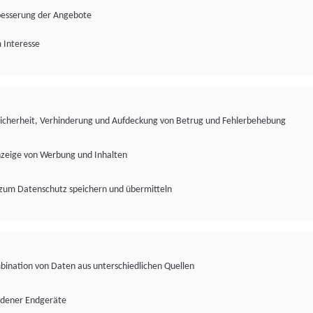
besserung der Angebote
 Interesse
Sicherheit, Verhinderung und Aufdeckung von Betrug und Fehlerbehebung
nzeige von Werbung und Inhalten
zum Datenschutz speichern und übermitteln
ination von Daten aus unterschiedlichen Quellen
edener Endgeräte