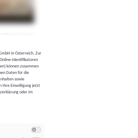
←
Zurück zur Übersicht
 GmbH in Österreich. Zur
 Online-Identifikatoren
atoren) können zusammen
en Daten für die
Inhalten sowie
 Ihre Einwilligung jetzt
tzerklärung oder im
Switch zum Einwilligen bzw. Ablehnen der Kategorie Allgeme