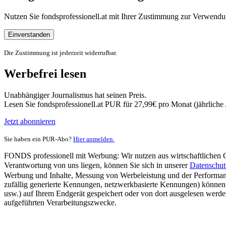
Nutzen Sie fondsprofessionell.at mit Ihrer Zustimmung zur Verwe
Einverstanden
Die Zustimmung ist jederzeit widerrufbar.
Werbefrei lesen
Unabhängiger Journalismus hat seinen Preis.
Lesen Sie fondsprofessionell.at PUR für 27,99€ pro Monat (jährlich
Jetzt abonnieren
Sie haben ein PUR-Abo?
Hier anmelden.
FONDS professionell mit Werbung: Wir nutzen aus wirtschaftlichen Gr
Verantwortung von uns liegen, können Sie sich in unserer
Datenschut
Werbung und Inhalte, Messung von Werbeleistung und der Performanc
zufällig generierte Kennungen, netzwerkbasierte Kennungen) können
usw.) auf Ihrem Endgerät gespeichert oder von dort ausgelesen werde
aufgeführten Verarbeitungszwecke.