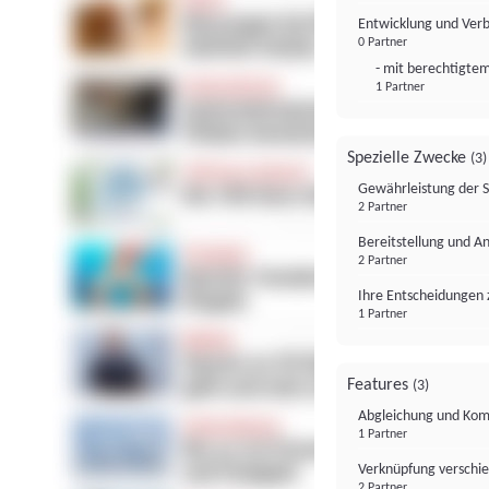
Entwicklung und Ver
0 Partner
- mit berechtigtem
1 Partner
Spezielle Zwecke
(3)
Gewährleistung der 
2 Partner
Bereitstellung und A
2 Partner
Ihre Entscheidungen 
1 Partner
Features
(3)
Abgleichung und Komb
1 Partner
Verknüpfung verschi
2 Partner