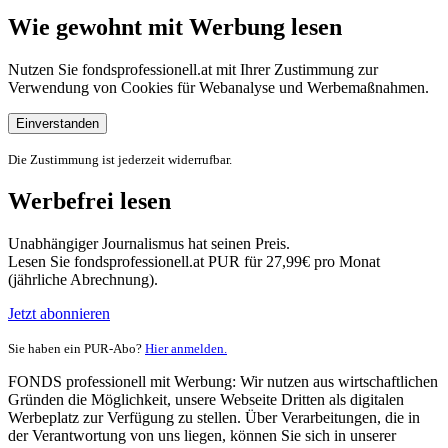
Wie gewohnt mit Werbung lesen
Nutzen Sie fondsprofessionell.at mit Ihrer Zustimmung zur
Verwendung von Cookies für Webanalyse und Werbemaßnahmen.
Einverstanden
Die Zustimmung ist jederzeit widerrufbar.
Werbefrei lesen
Unabhängiger Journalismus hat seinen Preis.
Lesen Sie fondsprofessionell.at PUR für 27,99€ pro Monat
(jährliche Abrechnung).
Jetzt abonnieren
Sie haben ein PUR-Abo?
Hier anmelden.
FONDS professionell mit Werbung: Wir nutzen aus wirtschaftlichen
Gründen die Möglichkeit, unsere Webseite Dritten als digitalen
Werbeplatz zur Verfügung zu stellen. Über Verarbeitungen, die in
der Verantwortung von uns liegen, können Sie sich in unserer