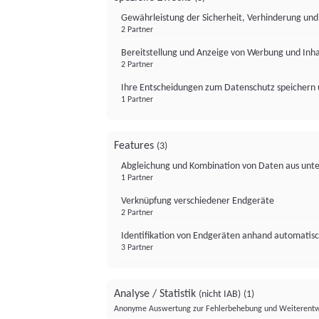
Gewährleistung der Sicherheit, Verhinderung un
2 Partner
Bereitstellung und Anzeige von Werbung und Inh
2 Partner
Ihre Entscheidungen zum Datenschutz speichern 
1 Partner
Features
(3)
Abgleichung und Kombination von Daten aus unte
1 Partner
Verknüpfung verschiedener Endgeräte
2 Partner
Identifikation von Endgeräten anhand automatisc
3 Partner
Analyse / Statistik
(nicht IAB)
(1)
Anonyme Auswertung zur Fehlerbehebung und Weiterentw