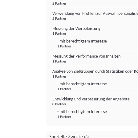
2 Partner
Verwendung von Profilen zur Auswahl personalis
2 Partner
Messung der Werbeleistung
1 Partner
- mit berechtigtem Interesse
1 Partner
Messung der Performance von Inhalten
1 Partner
Analyse von Zielgruppen durch Statistiken oder 
1 Partner
- mit berechtigtem Interesse
1 Partner
Entwicklung und Verbesserung der Angebote
0 Partner
- mit berechtigtem Interesse
1 Partner
Spezielle Zwecke
(3)