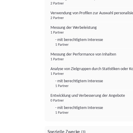
2 Partner
Verwendung von Profilen zur Auswahl personalis
2 Partner
Messung der Werbeleistung
1 Partner
- mit berechtigtem Interesse
1 Partner
Messung der Performance von Inhalten
1 Partner
Analyse von Zielgruppen durch Statistiken oder 
1 Partner
- mit berechtigtem Interesse
1 Partner
Entwicklung und Verbesserung der Angebote
0 Partner
- mit berechtigtem Interesse
1 Partner
Spezielle Zwecke
(3)