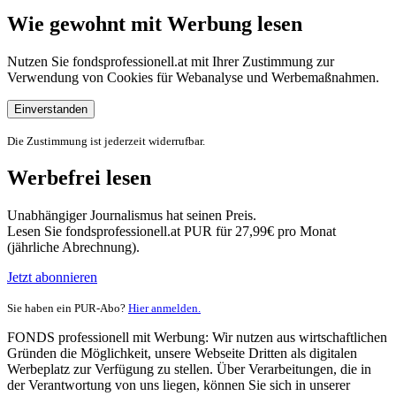
Wie gewohnt mit Werbung lesen
Nutzen Sie fondsprofessionell.at mit Ihrer Zustimmung zur
Verwendung von Cookies für Webanalyse und Werbemaßnahmen.
Einverstanden
Die Zustimmung ist jederzeit widerrufbar.
Werbefrei lesen
Unabhängiger Journalismus hat seinen Preis.
Lesen Sie fondsprofessionell.at PUR für 27,99€ pro Monat
(jährliche Abrechnung).
Jetzt abonnieren
Sie haben ein PUR-Abo?
Hier anmelden.
FONDS professionell mit Werbung: Wir nutzen aus wirtschaftlichen
Gründen die Möglichkeit, unsere Webseite Dritten als digitalen
Werbeplatz zur Verfügung zu stellen. Über Verarbeitungen, die in
der Verantwortung von uns liegen, können Sie sich in unserer