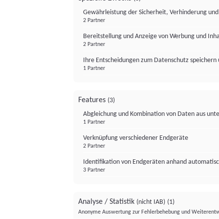
Gewährleistung der Sicherheit, Verhinderung un
2 Partner
Bereitstellung und Anzeige von Werbung und Inh
2 Partner
Ihre Entscheidungen zum Datenschutz speichern 
1 Partner
Features
(3)
Abgleichung und Kombination von Daten aus unte
1 Partner
Verknüpfung verschiedener Endgeräte
2 Partner
Identifikation von Endgeräten anhand automatisc
3 Partner
Analyse / Statistik
(nicht IAB)
(1)
Anonyme Auswertung zur Fehlerbehebung und Weiterentw