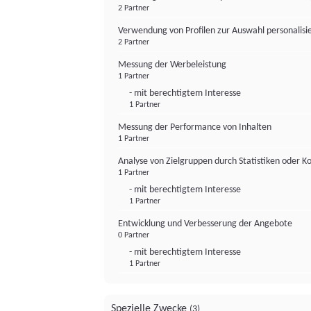
2 Partner
Verwendung von Profilen zur Auswahl personalis
2 Partner
Messung der Werbeleistung
1 Partner
- mit berechtigtem Interesse
1 Partner
Messung der Performance von Inhalten
1 Partner
Analyse von Zielgruppen durch Statistiken oder 
1 Partner
- mit berechtigtem Interesse
1 Partner
Entwicklung und Verbesserung der Angebote
0 Partner
- mit berechtigtem Interesse
1 Partner
Spezielle Zwecke
(3)