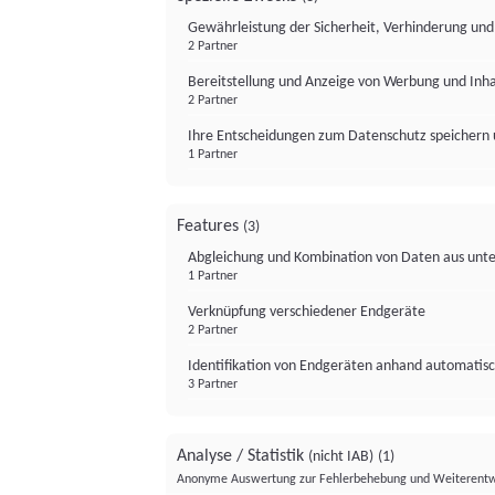
Gewährleistung der Sicherheit, Verhinderung un
2 Partner
Bereitstellung und Anzeige von Werbung und Inh
2 Partner
Ihre Entscheidungen zum Datenschutz speichern 
1 Partner
Features
(3)
Abgleichung und Kombination von Daten aus unte
1 Partner
Verknüpfung verschiedener Endgeräte
2 Partner
Identifikation von Endgeräten anhand automatisc
3 Partner
Analyse / Statistik
(nicht IAB)
(1)
Anonyme Auswertung zur Fehlerbehebung und Weiterentw