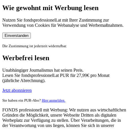
Wie gewohnt mit Werbung lesen
Nutzen Sie fondsprofessionell.at mit Ihrer Zustimmung zur
Verwendung von Cookies für Webanalyse und Werbemaßnahmen.
Einverstanden
Die Zustimmung ist jederzeit widerrufbar.
Werbefrei lesen
Unabhängiger Journalismus hat seinen Preis.
Lesen Sie fondsprofessionell.at PUR für 27,99€ pro Monat
(jährliche Abrechnung).
Jetzt abonnieren
Sie haben ein PUR-Abo?
Hier anmelden.
FONDS professionell mit Werbung: Wir nutzen aus wirtschaftlichen
Gründen die Möglichkeit, unsere Webseite Dritten als digitalen
Werbeplatz zur Verfügung zu stellen. Über Verarbeitungen, die in
der Verantwortung von uns liegen, können Sie sich in unserer