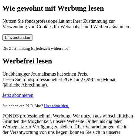
Wie gewohnt mit Werbung lesen
Nutzen Sie fondsprofessionell.at mit Ihrer Zustimmung zur
Verwendung von Cookies für Webanalyse und Werbemaßnahmen.
Einverstanden
Die Zustimmung ist jederzeit widerrufbar.
Werbefrei lesen
Unabhängiger Journalismus hat seinen Preis.
Lesen Sie fondsprofessionell.at PUR für 27,99€ pro Monat
(jährliche Abrechnung).
Jetzt abonnieren
Sie haben ein PUR-Abo?
Hier anmelden.
FONDS professionell mit Werbung: Wir nutzen aus wirtschaftlichen
Gründen die Möglichkeit, unsere Webseite Dritten als digitalen
Werbeplatz zur Verfügung zu stellen. Über Verarbeitungen, die in
der Verantwortung von uns liegen, können Sie sich in unserer