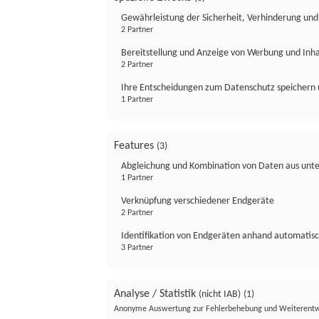
Gewährleistung der Sicherheit, Verhinderung un
2 Partner
Bereitstellung und Anzeige von Werbung und Inh
2 Partner
Ihre Entscheidungen zum Datenschutz speichern 
1 Partner
Features
(3)
Abgleichung und Kombination von Daten aus unte
1 Partner
Verknüpfung verschiedener Endgeräte
2 Partner
Identifikation von Endgeräten anhand automatisc
3 Partner
Analyse / Statistik
(nicht IAB)
(1)
Anonyme Auswertung zur Fehlerbehebung und Weiterentw