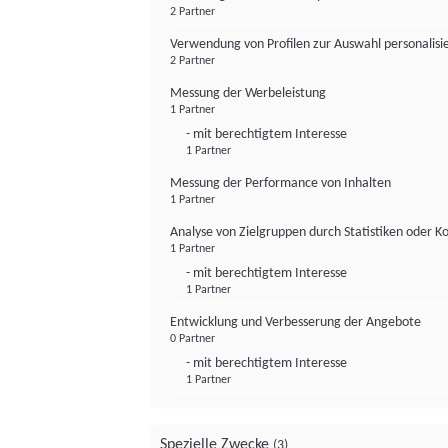
2 Partner
Verwendung von Profilen zur Auswahl personalis
2 Partner
Messung der Werbeleistung
1 Partner
- mit berechtigtem Interesse
1 Partner
Messung der Performance von Inhalten
1 Partner
Analyse von Zielgruppen durch Statistiken oder 
1 Partner
- mit berechtigtem Interesse
1 Partner
Entwicklung und Verbesserung der Angebote
0 Partner
- mit berechtigtem Interesse
1 Partner
Spezielle Zwecke
(3)