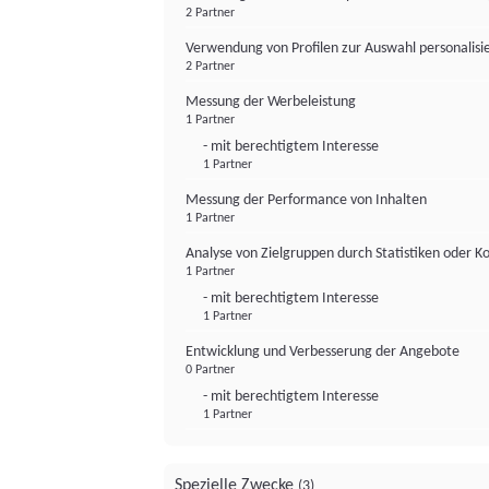
2 Partner
Verwendung von Profilen zur Auswahl personalis
2 Partner
Messung der Werbeleistung
1 Partner
- mit berechtigtem Interesse
1 Partner
Messung der Performance von Inhalten
1 Partner
Analyse von Zielgruppen durch Statistiken oder 
1 Partner
- mit berechtigtem Interesse
1 Partner
Entwicklung und Verbesserung der Angebote
0 Partner
- mit berechtigtem Interesse
1 Partner
Spezielle Zwecke
(3)