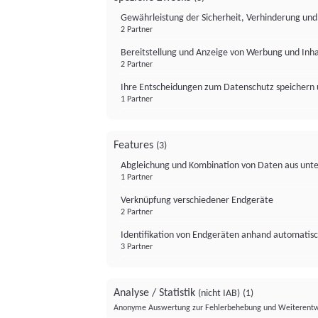
Gewährleistung der Sicherheit, Verhinderung un
2 Partner
Bereitstellung und Anzeige von Werbung und Inh
2 Partner
Ihre Entscheidungen zum Datenschutz speichern 
1 Partner
Features
(3)
Abgleichung und Kombination von Daten aus unte
1 Partner
Verknüpfung verschiedener Endgeräte
2 Partner
Identifikation von Endgeräten anhand automatisc
3 Partner
Analyse / Statistik
(nicht IAB)
(1)
Anonyme Auswertung zur Fehlerbehebung und Weiterentw