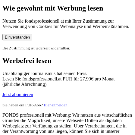
Wie gewohnt mit Werbung lesen
Nutzen Sie fondsprofessionell.at mit Ihrer Zustimmung zur
Verwendung von Cookies für Webanalyse und Werbemaßnahmen.
Einverstanden
Die Zustimmung ist jederzeit widerrufbar.
Werbefrei lesen
Unabhängiger Journalismus hat seinen Preis.
Lesen Sie fondsprofessionell.at PUR für 27,99€ pro Monat
(jährliche Abrechnung).
Jetzt abonnieren
Sie haben ein PUR-Abo?
Hier anmelden.
FONDS professionell mit Werbung: Wir nutzen aus wirtschaftlichen
Gründen die Möglichkeit, unsere Webseite Dritten als digitalen
Werbeplatz zur Verfügung zu stellen. Über Verarbeitungen, die in
der Verantwortung von uns liegen, können Sie sich in unserer