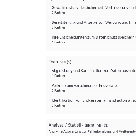
Gewährleistung der Sicherheit, Verhinderung un
2 Partner
Bereitstellung und Anzeige von Werbung und Inh
2 Partner
Ihre Entscheidungen zum Datenschutz speichern 
1 Partner
Features
(3)
Abgleichung und Kombination von Daten aus unte
1 Partner
Verknüpfung verschiedener Endgeräte
2 Partner
Identifikation von Endgeräten anhand automatisc
3 Partner
Analyse / Statistik
(nicht IAB)
(1)
Anonyme Auswertung zur Fehlerbehebung und Weiterentw