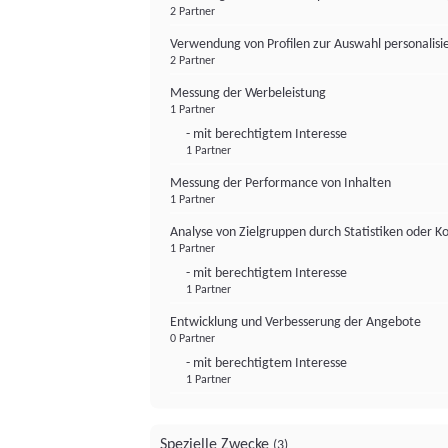
2 Partner
Verwendung von Profilen zur Auswahl personalis
2 Partner
Messung der Werbeleistung
1 Partner
- mit berechtigtem Interesse
1 Partner
Messung der Performance von Inhalten
1 Partner
Analyse von Zielgruppen durch Statistiken oder 
1 Partner
- mit berechtigtem Interesse
1 Partner
Entwicklung und Verbesserung der Angebote
0 Partner
- mit berechtigtem Interesse
1 Partner
Spezielle Zwecke
(3)