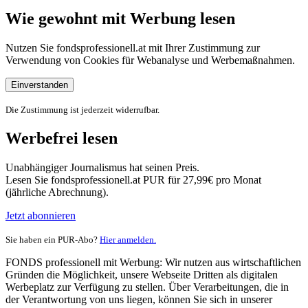
Wie gewohnt mit Werbung lesen
Nutzen Sie fondsprofessionell.at mit Ihrer Zustimmung zur
Verwendung von Cookies für Webanalyse und Werbemaßnahmen.
Einverstanden
Die Zustimmung ist jederzeit widerrufbar.
Werbefrei lesen
Unabhängiger Journalismus hat seinen Preis.
Lesen Sie fondsprofessionell.at PUR für 27,99€ pro Monat
(jährliche Abrechnung).
Jetzt abonnieren
Sie haben ein PUR-Abo?
Hier anmelden.
FONDS professionell mit Werbung: Wir nutzen aus wirtschaftlichen
Gründen die Möglichkeit, unsere Webseite Dritten als digitalen
Werbeplatz zur Verfügung zu stellen. Über Verarbeitungen, die in
der Verantwortung von uns liegen, können Sie sich in unserer