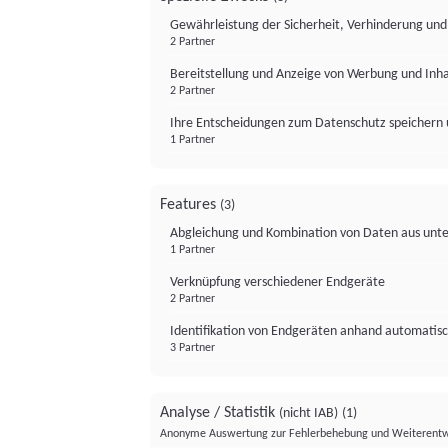
Gewährleistung der Sicherheit, Verhinderung un
2 Partner
Bereitstellung und Anzeige von Werbung und Inh
2 Partner
Ihre Entscheidungen zum Datenschutz speichern 
1 Partner
Features
(3)
Abgleichung und Kombination von Daten aus unte
1 Partner
Verknüpfung verschiedener Endgeräte
2 Partner
Identifikation von Endgeräten anhand automatisc
3 Partner
Analyse / Statistik
(nicht IAB)
(1)
Anonyme Auswertung zur Fehlerbehebung und Weiterentw