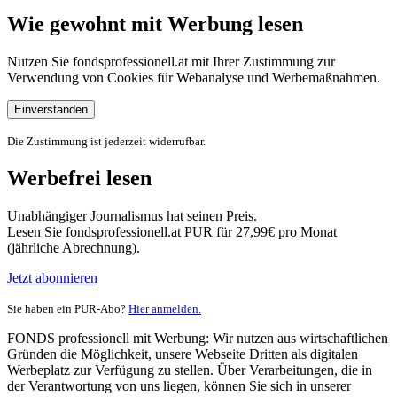
Wie gewohnt mit Werbung lesen
Nutzen Sie fondsprofessionell.at mit Ihrer Zustimmung zur
Verwendung von Cookies für Webanalyse und Werbemaßnahmen.
Einverstanden
Die Zustimmung ist jederzeit widerrufbar.
Werbefrei lesen
Unabhängiger Journalismus hat seinen Preis.
Lesen Sie fondsprofessionell.at PUR für 27,99€ pro Monat
(jährliche Abrechnung).
Jetzt abonnieren
Sie haben ein PUR-Abo?
Hier anmelden.
FONDS professionell mit Werbung: Wir nutzen aus wirtschaftlichen
Gründen die Möglichkeit, unsere Webseite Dritten als digitalen
Werbeplatz zur Verfügung zu stellen. Über Verarbeitungen, die in
der Verantwortung von uns liegen, können Sie sich in unserer