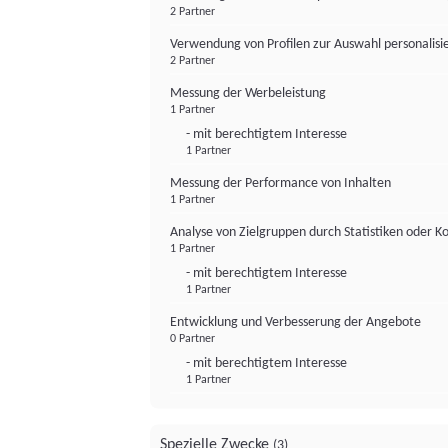
2 Partner
Verwendung von Profilen zur Auswahl personalis
2 Partner
Messung der Werbeleistung
1 Partner
- mit berechtigtem Interesse
1 Partner
Messung der Performance von Inhalten
1 Partner
Analyse von Zielgruppen durch Statistiken oder 
1 Partner
- mit berechtigtem Interesse
1 Partner
Entwicklung und Verbesserung der Angebote
0 Partner
- mit berechtigtem Interesse
1 Partner
Spezielle Zwecke
(3)