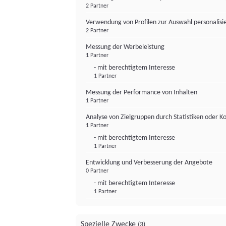
2 Partner
Verwendung von Profilen zur Auswahl personalis
2 Partner
Messung der Werbeleistung
1 Partner
- mit berechtigtem Interesse
1 Partner
Messung der Performance von Inhalten
1 Partner
Analyse von Zielgruppen durch Statistiken oder 
1 Partner
- mit berechtigtem Interesse
1 Partner
Entwicklung und Verbesserung der Angebote
0 Partner
- mit berechtigtem Interesse
1 Partner
Spezielle Zwecke
(3)