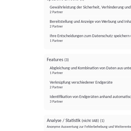
Gewährleistung der Sicherheit, Verhinderung un
2 Partner
Bereitstellung und Anzeige von Werbung und Inh
2 Partner
Ihre Entscheidungen zum Datenschutz speichern 
1 Partner
Features
(3)
Abgleichung und Kombination von Daten aus unte
1 Partner
Verknüpfung verschiedener Endgeräte
2 Partner
Identifikation von Endgeräten anhand automatisc
3 Partner
Analyse / Statistik
(nicht IAB)
(1)
Anonyme Auswertung zur Fehlerbehebung und Weiterentw