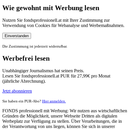
Wie gewohnt mit Werbung lesen
Nutzen Sie fondsprofessionell.at mit Ihrer Zustimmung zur
Verwendung von Cookies für Webanalyse und Werbemaßnahmen.
Einverstanden
Die Zustimmung ist jederzeit widerrufbar.
Werbefrei lesen
Unabhängiger Journalismus hat seinen Preis.
Lesen Sie fondsprofessionell.at PUR für 27,99€ pro Monat
(jährliche Abrechnung).
Jetzt abonnieren
Sie haben ein PUR-Abo?
Hier anmelden.
FONDS professionell mit Werbung: Wir nutzen aus wirtschaftlichen
Gründen die Möglichkeit, unsere Webseite Dritten als digitalen
Werbeplatz zur Verfügung zu stellen. Über Verarbeitungen, die in
der Verantwortung von uns liegen, können Sie sich in unserer