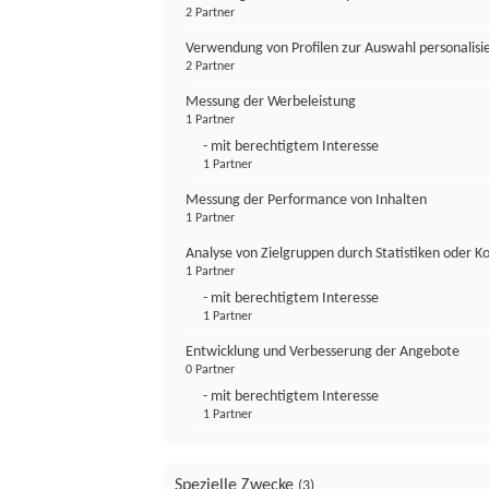
2 Partner
Verwendung von Profilen zur Auswahl personalis
2 Partner
Messung der Werbeleistung
1 Partner
- mit berechtigtem Interesse
1 Partner
Messung der Performance von Inhalten
1 Partner
Analyse von Zielgruppen durch Statistiken oder 
1 Partner
- mit berechtigtem Interesse
1 Partner
Entwicklung und Verbesserung der Angebote
0 Partner
- mit berechtigtem Interesse
1 Partner
Spezielle Zwecke
(3)