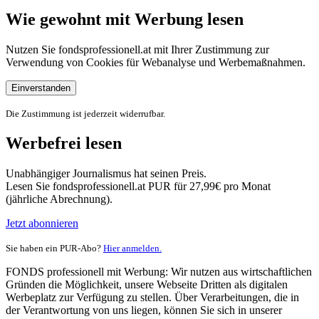
Wie gewohnt mit Werbung lesen
Nutzen Sie fondsprofessionell.at mit Ihrer Zustimmung zur
Verwendung von Cookies für Webanalyse und Werbemaßnahmen.
Einverstanden
Die Zustimmung ist jederzeit widerrufbar.
Werbefrei lesen
Unabhängiger Journalismus hat seinen Preis.
Lesen Sie fondsprofessionell.at PUR für 27,99€ pro Monat
(jährliche Abrechnung).
Jetzt abonnieren
Sie haben ein PUR-Abo?
Hier anmelden.
FONDS professionell mit Werbung: Wir nutzen aus wirtschaftlichen
Gründen die Möglichkeit, unsere Webseite Dritten als digitalen
Werbeplatz zur Verfügung zu stellen. Über Verarbeitungen, die in
der Verantwortung von uns liegen, können Sie sich in unserer