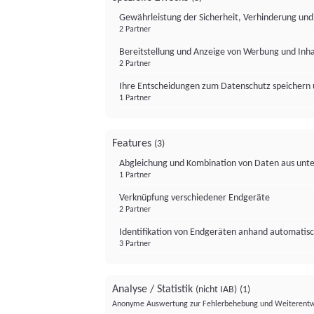
Gewährleistung der Sicherheit, Verhinderung un
2 Partner
Bereitstellung und Anzeige von Werbung und Inh
2 Partner
Ihre Entscheidungen zum Datenschutz speichern 
1 Partner
Features
(3)
Abgleichung und Kombination von Daten aus unte
1 Partner
Verknüpfung verschiedener Endgeräte
2 Partner
Identifikation von Endgeräten anhand automatisc
3 Partner
Analyse / Statistik
(nicht IAB)
(1)
Anonyme Auswertung zur Fehlerbehebung und Weiterentw