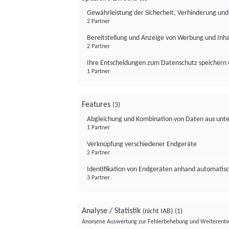
Gewährleistung der Sicherheit, Verhinderung un
2 Partner
Bereitstellung und Anzeige von Werbung und Inh
2 Partner
Ihre Entscheidungen zum Datenschutz speichern 
1 Partner
Features
(3)
Abgleichung und Kombination von Daten aus unte
1 Partner
Verknüpfung verschiedener Endgeräte
2 Partner
Identifikation von Endgeräten anhand automatisc
3 Partner
Analyse / Statistik
(nicht IAB)
(1)
Anonyme Auswertung zur Fehlerbehebung und Weiterentw