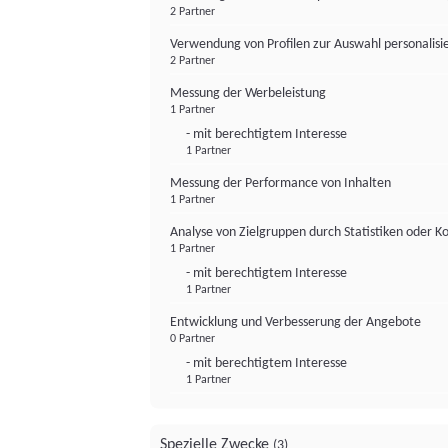
2 Partner
Verwendung von Profilen zur Auswahl personalis
2 Partner
Messung der Werbeleistung
1 Partner
- mit berechtigtem Interesse
1 Partner
Messung der Performance von Inhalten
1 Partner
Analyse von Zielgruppen durch Statistiken oder 
1 Partner
- mit berechtigtem Interesse
1 Partner
Entwicklung und Verbesserung der Angebote
0 Partner
- mit berechtigtem Interesse
1 Partner
Spezielle Zwecke
(3)