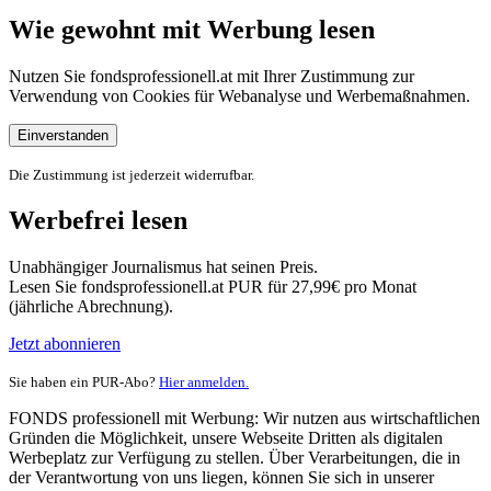
Wie gewohnt mit Werbung lesen
Nutzen Sie fondsprofessionell.at mit Ihrer Zustimmung zur
Verwendung von Cookies für Webanalyse und Werbemaßnahmen.
Einverstanden
Die Zustimmung ist jederzeit widerrufbar.
Werbefrei lesen
Unabhängiger Journalismus hat seinen Preis.
Lesen Sie fondsprofessionell.at PUR für 27,99€ pro Monat
(jährliche Abrechnung).
Jetzt abonnieren
Sie haben ein PUR-Abo?
Hier anmelden.
FONDS professionell mit Werbung: Wir nutzen aus wirtschaftlichen
Gründen die Möglichkeit, unsere Webseite Dritten als digitalen
Werbeplatz zur Verfügung zu stellen. Über Verarbeitungen, die in
der Verantwortung von uns liegen, können Sie sich in unserer